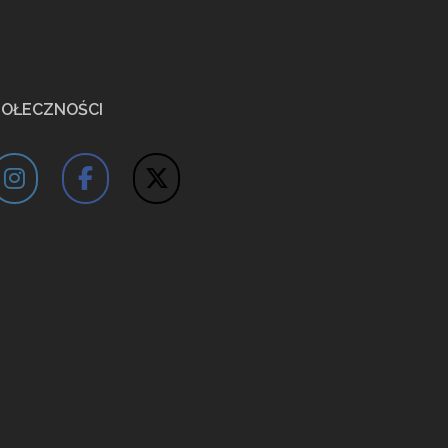
POŁECZNOŚCI