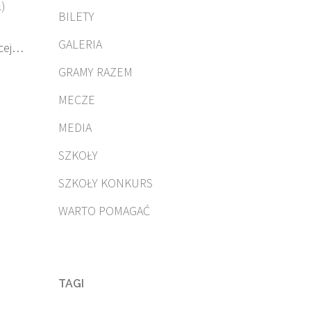
)
BILETY
GALERIA
cej…
GRAMY RAZEM
MECZE
MEDIA
SZKOŁY
SZKOŁY KONKURS
WARTO POMAGAĆ
TAGI