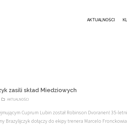
AKTUALNOŚCI
K
zyk zasili skład Miedziowych
AKTUALNOŚCI
jmującym Cuprum Lubin został Robinson Dvoranen! 35-letni
y Brazylijczyk dołączy do ekipy trenera Marcelo Fronckowi