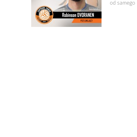
od samego 