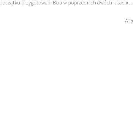
początku przygotowań. Bob w poprzednich dwóch latach(…
Wię