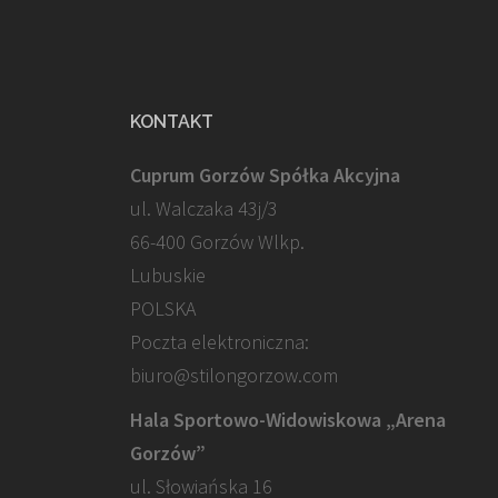
KONTAKT
Cuprum Gorzów Spółka Akcyjna
ul. Walczaka 43j/3
66-400 Gorzów Wlkp.
Lubuskie
POLSKA
Poczta elektroniczna:
biuro@stilongorzow.com
Hala Sportowo-Widowiskowa „Arena
Gorzów”
ul. Słowiańska 16