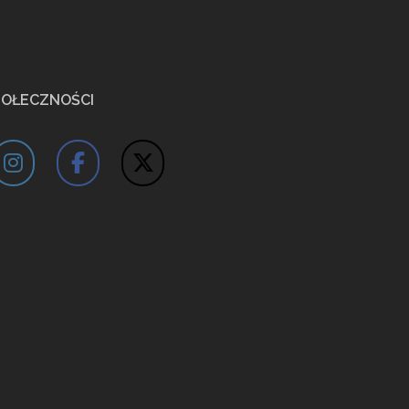
POŁECZNOŚCI