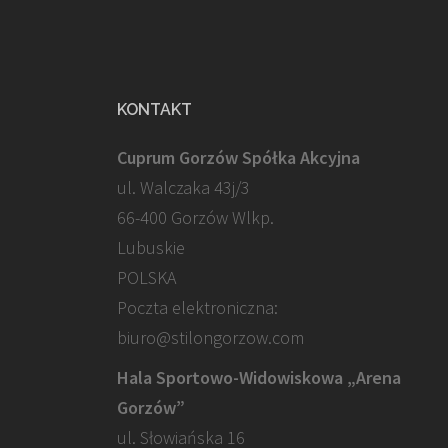
KONTAKT
Cuprum Gorzów Spółka Akcyjna
ul. Walczaka 43j/3
66-400 Gorzów Wlkp.
Lubuskie
POLSKA
Poczta elektroniczna:
biuro@stilongorzow.com
Hala Sportowo-Widowiskowa „Arena
Gorzów”
ul. Słowiańska 16