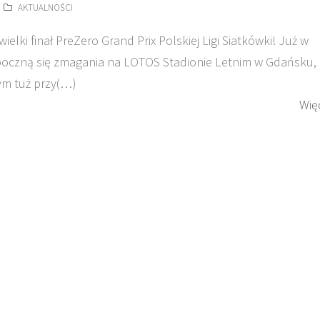
AKTUALNOŚCI
ielki finał PreZero Grand Prix Polskiej Ligi Siatkówki! Już w
oczną się zmagania na LOTOS Stadionie Letnim w Gdańsku,
m tuż przy(…)
Wię