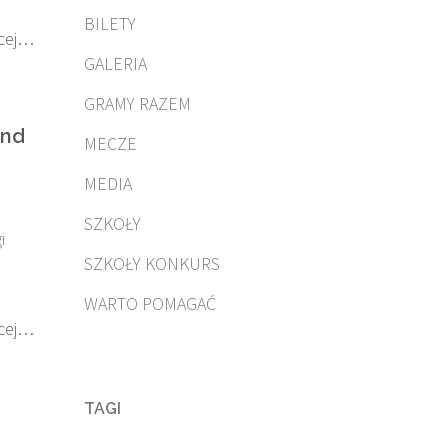
BILETY
cej…
GALERIA
GRAMY RAZEM
and
MECZE
MEDIA
SZKOŁY
i
SZKOŁY KONKURS
WARTO POMAGAĆ
cej…
TAGI