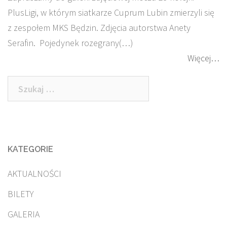
PlusLigi, w którym siatkarze Cuprum Lubin zmierzyli się
z zespołem MKS Będzin. Zdjęcia autorstwa Anety
Serafin. Pojedynek rozegrany(…)
Więcej…
Szukaj:
KATEGORIE
AKTUALNOŚCI
BILETY
GALERIA