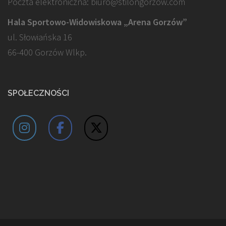
Poczta elektroniczna: biuro@stilongorzow.com
Hala Sportowo-Widowiskowa „Arena Gorzów”
ul. Słowiańska 16
66-400 Gorzów Wlkp.
SPOŁECZNOŚCI