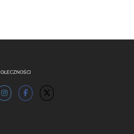
POŁECZNOŚCI