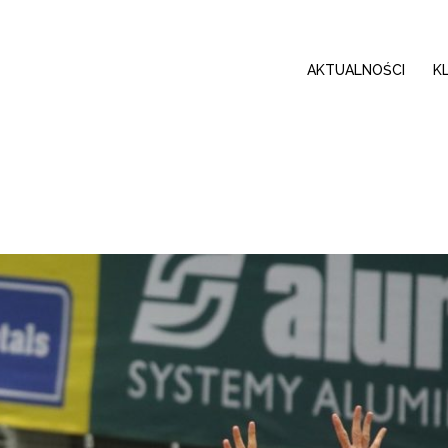
AKTUALNOŚCI
K