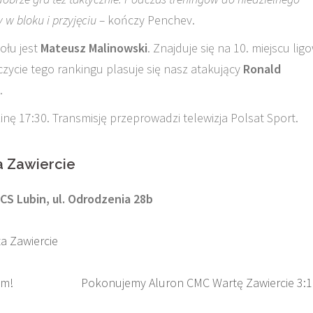
w bloku i przyjęciu –
kończy Penchev.
ołu jest
Mateusz Malinowski
. Znajduje się na 10. miejscu lig
czycie tego rankingu plasuje się nasz atakujący
Ronald
.
nę 17:30. Transmisję przeprowadzi telewizja Polsat Sport.
a Zawiercie
RCS Lubin, ul. Odrodzenia 28b
a Zawiercie
em!
Pokonujemy Aluron CMC Wartę Zawiercie 3:1