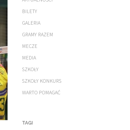
BILETY
GALERIA
GRAMY RAZEM
MECZE
MEDIA
SZKOŁY
SZKOŁY KONKURS
WARTO POMAGAĆ
TAGI