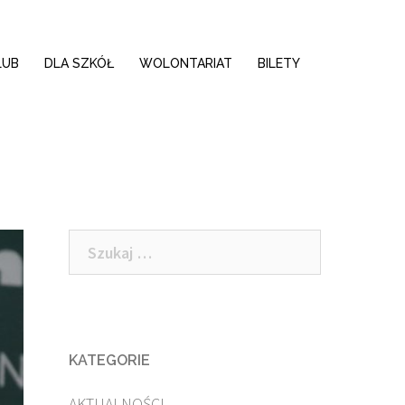
LUB
DLA SZKÓŁ
WOLONTARIAT
BILETY
Szukaj:
KATEGORIE
AKTUALNOŚCI