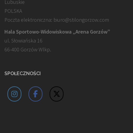
Lubuskie
POLSKA
Poczta elektroniczna: biuro@stilongorzow.com
Hala Sportowo-Widowiskowa „Arena Gorzów”
ul. Słowiańska 16
66-400 Gorzów Wlkp.
SPOŁECZNOŚCI