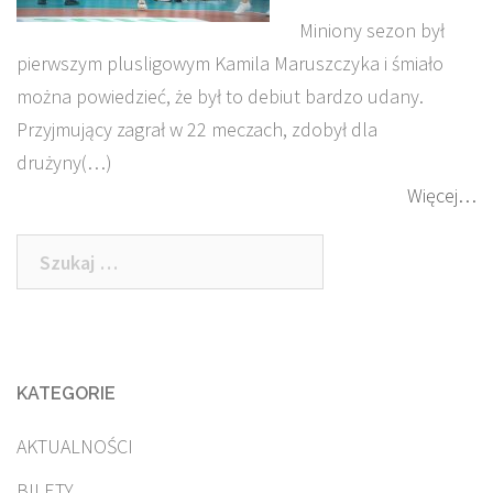
Miniony sezon był
pierwszym plusligowym Kamila Maruszczyka i śmiało
można powiedzieć, że był to debiut bardzo udany.
Przyjmujący zagrał w 22 meczach, zdobył dla
drużyny(…)
Więcej…
Szukaj:
KATEGORIE
AKTUALNOŚCI
BILETY