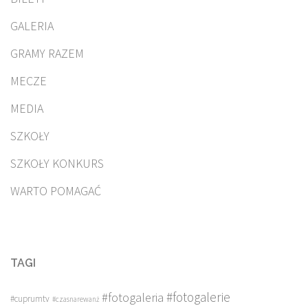
GALERIA
GRAMY RAZEM
MECZE
MEDIA
SZKOŁY
SZKOŁY KONKURS
WARTO POMAGAĆ
TAGI
#fotogalerie
#fotogaleria
#cuprumtv
#czasnarewanż