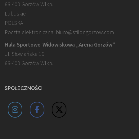
66-400 Gorzów Wlkp.
Lubuskie
POLSKA
Poczta elektroniczna: biuro@stilongorzow.com
Hala Sportowo-Widowiskowa „Arena Gorzów”
ul. Słowiańska 16
66-400 Gorzów Wlkp.
SPOŁECZNOŚCI