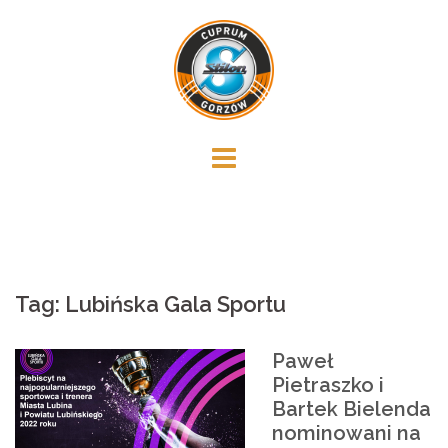
Skip
to
content
Tag:
Lubińska Gala Sportu
Paweł
Pietraszko i
Bartek Bielenda
nominowani na