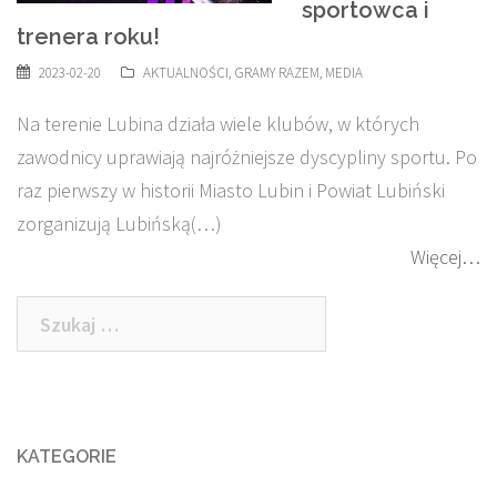
sportowca i
trenera roku!
2023-02-20
AKTUALNOŚCI
,
GRAMY RAZEM
,
MEDIA
Na terenie Lubina działa wiele klubów, w których
zawodnicy uprawiają najróżniejsze dyscypliny sportu. Po
raz pierwszy w historii Miasto Lubin i Powiat Lubiński
zorganizują Lubińską(…)
Więcej…
Szukaj:
KATEGORIE