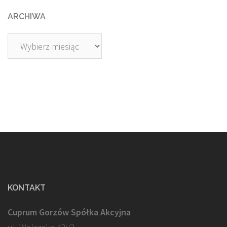
ARCHIWA
Archiwa
KONTAKT
Cuprum Gorzów Spółka Akcyjna