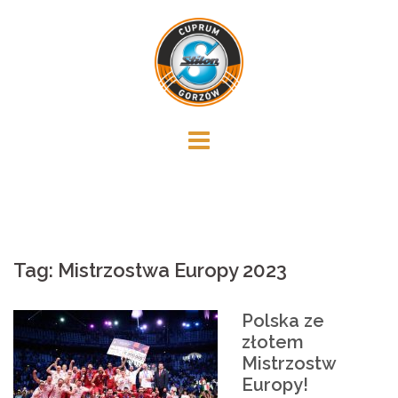
Skip
to
content
Tag:
Mistrzostwa Europy 2023
Polska ze
złotem
Mistrzostw
Europy!