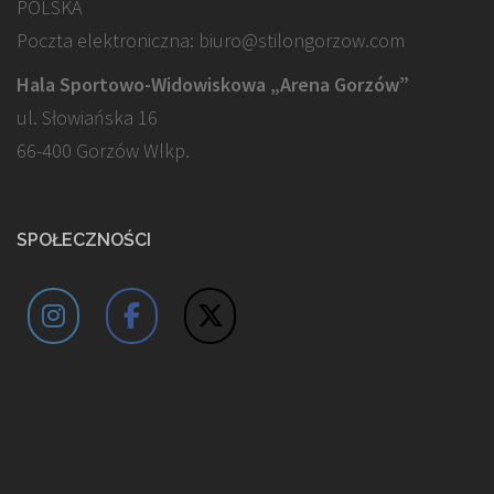
POLSKA
Poczta elektroniczna: biuro@stilongorzow.com
Hala Sportowo-Widowiskowa „Arena Gorzów”
ul. Słowiańska 16
66-400 Gorzów Wlkp.
SPOŁECZNOŚCI