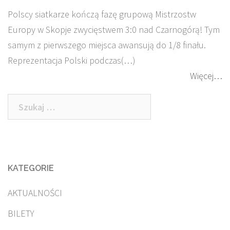
Polscy siatkarze kończą fazę grupową Mistrzostw
Europy w Skopje zwycięstwem 3:0 nad Czarnogórą! Tym
samym z pierwszego miejsca awansują do 1/8 finału.
Reprezentacja Polski podczas(…)
Więcej…
Szukaj:
KATEGORIE
AKTUALNOŚCI
BILETY