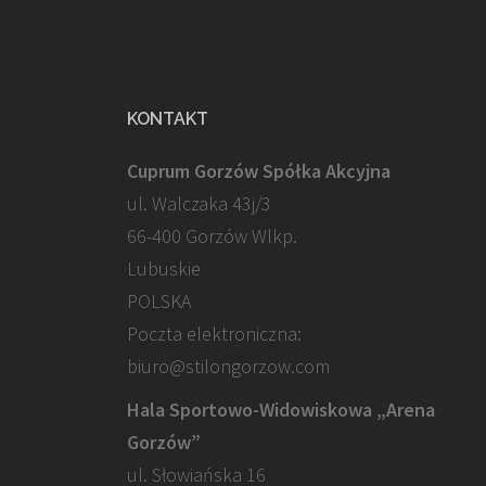
KONTAKT
Cuprum Gorzów Spółka Akcyjna
ul. Walczaka 43j/3
66-400 Gorzów Wlkp.
Lubuskie
POLSKA
Poczta elektroniczna:
biuro@stilongorzow.com
Hala Sportowo-Widowiskowa „Arena
Gorzów”
ul. Słowiańska 16