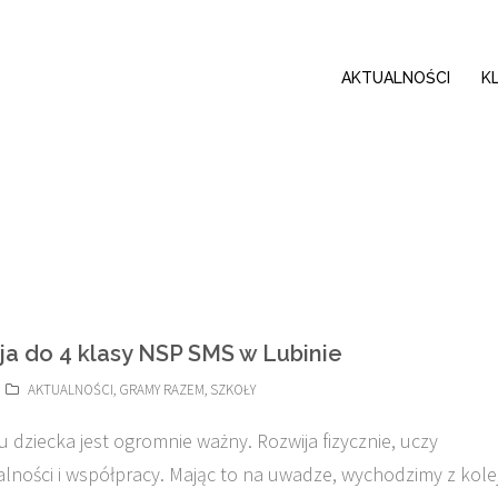
AKTUALNOŚCI
K
ja do 4 klasy NSP SMS w Lubinie
AKTUALNOŚCI
,
GRAMY RAZEM
,
SZKOŁY
u dziecka jest ogromnie ważny. Rozwija fizycznie, uczy
lności i współpracy. Mając to na uwadze, wychodzimy z kole