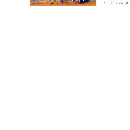
sportową in