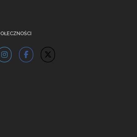
POŁECZNOŚCI