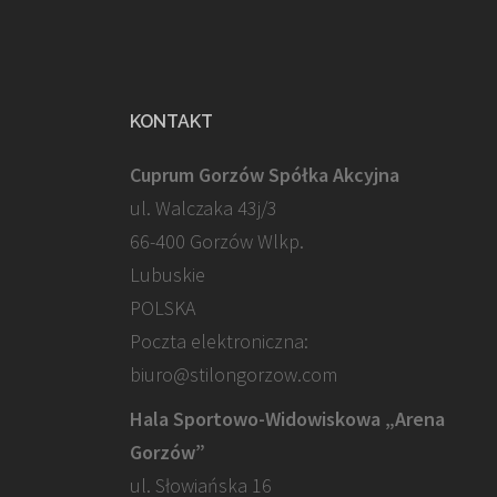
KONTAKT
Cuprum Gorzów Spółka Akcyjna
ul. Walczaka 43j/3
66-400 Gorzów Wlkp.
Lubuskie
POLSKA
Poczta elektroniczna:
biuro@stilongorzow.com
Hala Sportowo-Widowiskowa „Arena
Gorzów”
ul. Słowiańska 16