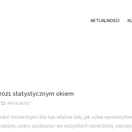
AKTUALNOŚCI
K
2021 statystycznym okiem
AKTUALNOŚCI
 ten moment jest dla nas właśnie taki, jak sobie wymarzyliśm
graliśmy cztery spotkania i we wszystkich odnieśliśmy zwycię