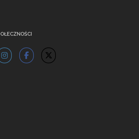
POŁECZNOŚCI