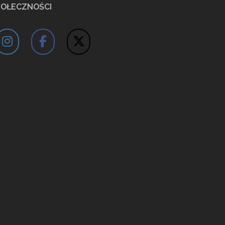
POŁECZNOŚCI