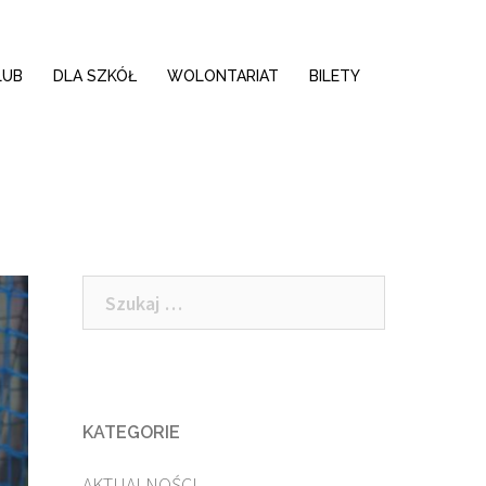
LUB
DLA SZKÓŁ
WOLONTARIAT
BILETY
Szukaj:
KATEGORIE
AKTUALNOŚCI