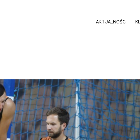
AKTUALNOŚCI
K