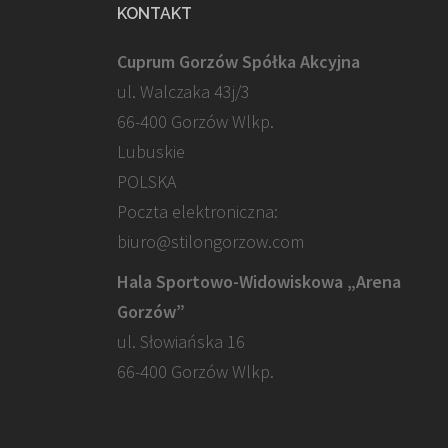
KONTAKT
Cuprum Gorzów Spółka Akcyjna
ul. Walczaka 43j/3
66-400 Gorzów Wlkp.
Lubuskie
POLSKA
Poczta elektroniczna:
biuro@stilongorzow.com
Hala Sportowo-Widowiskowa „Arena
Gorzów”
ul. Słowiańska 16
66-400 Gorzów Wlkp.