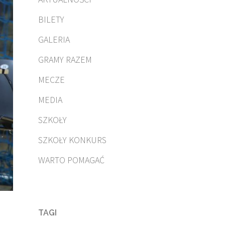
BILETY
GALERIA
GRAMY RAZEM
MECZE
MEDIA
SZKOŁY
SZKOŁY KONKURS
WARTO POMAGAĆ
TAGI