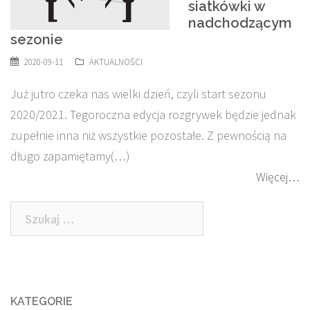
siatkówki w
nadchodzącym
sezonie
2020-09-11
AKTUALNOŚCI
Już jutro czeka nas wielki dzień, czyli start sezonu
2020/2021. Tegoroczna edycja rozgrywek będzie jednak
zupełnie inna niż wszystkie pozostałe. Z pewnością na
długo zapamiętamy(…)
Więcej…
Szukaj:
KATEGORIE