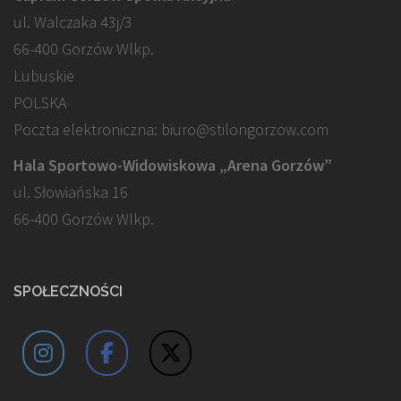
ul. Walczaka 43j/3
66-400 Gorzów Wlkp.
Lubuskie
POLSKA
Poczta elektroniczna: biuro@stilongorzow.com
Hala Sportowo-Widowiskowa „Arena Gorzów”
ul. Słowiańska 16
66-400 Gorzów Wlkp.
SPOŁECZNOŚCI