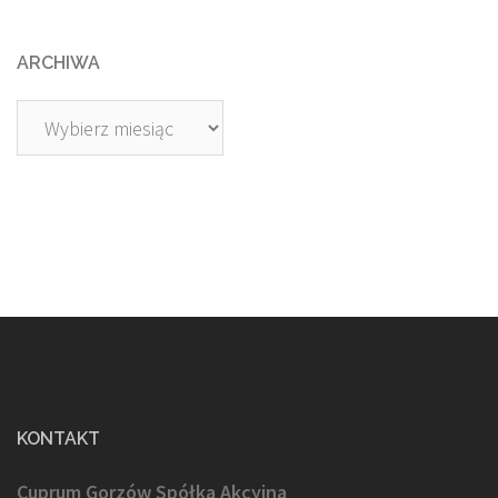
ARCHIWA
Archiwa
KONTAKT
Cuprum Gorzów Spółka Akcyjna