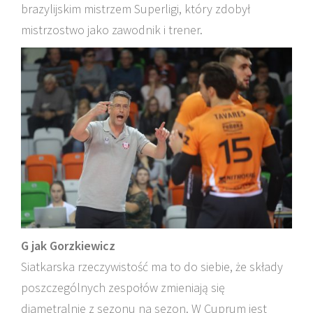
brazylijskim mistrzem Superligi, który zdobył
mistrzostwo jako zawodnik i trener.
G jak Gorzkiewicz
Siatkarska rzeczywistość ma to do siebie, że składy
poszczególnych zespołów zmieniają się
diametralnie z sezonu na sezon. W Cuprum jest