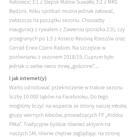
Katowice; 3:1 z Ślepsk Malow Suwałki; 3:2 z MKS
Będzin). Kilku spotkań można jednak żałować,
zwłaszcza na początku sezonu. Chociażby
inauguracji z rywalem z Zawiercia (porażka 2:3), czy
przegranych po 1:3 z Asseco Resovią Rzeszów oraz
Cerrad Enea Czarni Radom. Na szczęście w
porównaniu z sezonem 2018/19, Cuprum było
jednak u siebie nieco mniej „gościnne”…
I jak internet(y)
Warto odnotować przekroczenie w trakcie sezonu
liczby 10 000 lajków na Facebooku. Do tego
mogliśmy liczyć na wsparcie ze strony naszej młodej
grupy wiernych kibiców, prowadzących FP „Krótka
Piłka”. Tradycyjnie byliście również aktywni na
naszych SM, równie chętnie zaglądając na stronę