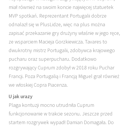
miał również na swoim koncie najwięcej statuetek
MVP spotkań. Reprezentant Portugalii dobrze
odnalazł się w PlusLidze, więc na plus można
zapisać przekazanie gry drużyny właśnie w jego ręce,
ze wsparciem Macieja Gorzkiewicza. Tavares to
dwukrotny mistrz Portugalii, zdobywca krajowego
pucharu oraz superpucharu. Dodatkowo
rozgrywający Cuprum zdobył w 2018 roku Puchar
Francji. Poza Portugalią i Francją Miguel grał również
we włoskiej Copra Piacenza.
U jak urazy
Plaga kontuzji mocno utrudniła Cuprum
funkcjonowanie w trakcie sezonu. Jeszcze przed
startem rozgrywek wypadł Damian Domagała. Do