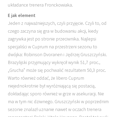
układance trenera Fronckowiaka.
E jak element
Jeden z najważniejszych, czyli przyjęcie. Czyli to, od
czego zaczyna się gra w budowaniu akcji, kiedy
zagrywka jest po stronie przeciwnika. Najlepsi
specjaliści w Cuprum na przestrzeni sezonu to
dwójka: Robinson Dvoranen i Jędrzej Gruszczyński.
Brazylijski przyjmujący wykręcił wynik 51,7 proc.,
„Grucha” może się pochwalić rezultatem 50,3 proc.
Warto również oddać, że libero Cuprum
niejednokrotnie był wyróżniającą się postacią,
dokładając sporo również w grze w asekuracji. Nie
ma w tym nic dziwnego. Gruszczyński w poprzednim
sezonie znalazł uznanie nawet w oczach trenera