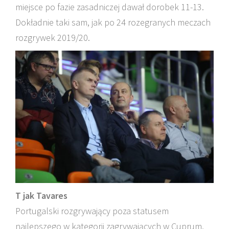
miejsce po fazie zasadniczej dawał dorobek 11-13.
Dokładnie taki sam, jak po 24 rozegranych meczach
rozgrywek 2019/20.
T jak Tavares
Portugalski rozgrywający poza statusem
najlepszego w kategorii zagrywających w Cuprum,