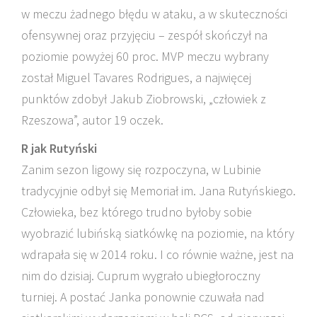
w meczu żadnego błędu w ataku, a w skuteczności
ofensywnej oraz przyjęciu – zespół skończył na
poziomie powyżej 60 proc. MVP meczu wybrany
został Miguel Tavares Rodrigues, a najwięcej
punktów zdobył Jakub Ziobrowski, „człowiek z
Rzeszowa”, autor 19 oczek.
R jak Rutyński
Zanim sezon ligowy się rozpoczyna, w Lubinie
tradycyjnie odbył się Memoriał im. Jana Rutyńskiego.
Człowieka, bez którego trudno byłoby sobie
wyobrazić lubińską siatkówkę na poziomie, na który
wdrapała się w 2014 roku. I co równie ważne, jest na
nim do dzisiaj. Cuprum wygrało ubiegłoroczny
turniej. A postać Janka ponownie czuwała nad