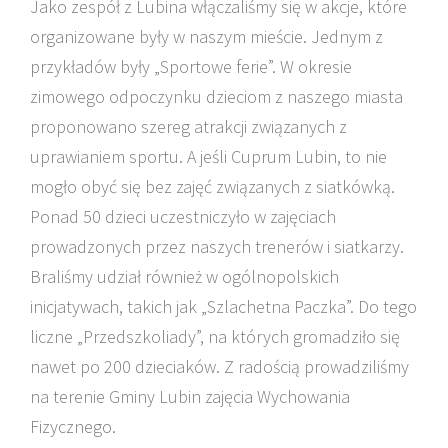
Jako zespół z Lubina włączaliśmy się w akcje, które
organizowane były w naszym mieście. Jednym z
przykładów były „Sportowe ferie”. W okresie
zimowego odpoczynku dzieciom z naszego miasta
proponowano szereg atrakcji związanych z
uprawianiem sportu. A jeśli Cuprum Lubin, to nie
mogło obyć się bez zajęć związanych z siatkówką.
Ponad 50 dzieci uczestniczyło w zajęciach
prowadzonych przez naszych trenerów i siatkarzy.
Braliśmy udział również w ogólnopolskich
inicjatywach, takich jak „Szlachetna Paczka”. Do tego
liczne „Przedszkoliady”, na których gromadziło się
nawet po 200 dzieciaków. Z radością prowadziliśmy
na terenie Gminy Lubin zajęcia Wychowania
Fizycznego.