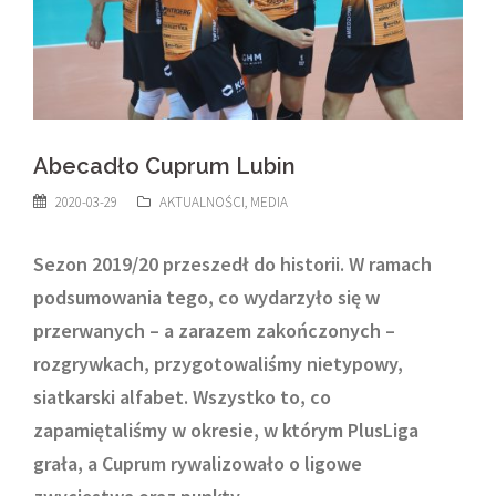
Abecadło Cuprum Lubin
2020-03-29
AKTUALNOŚCI
,
MEDIA
Sezon 2019/20 przeszedł do historii. W ramach
podsumowania tego, co wydarzyło się w
przerwanych – a zarazem zakończonych –
rozgrywkach, przygotowaliśmy nietypowy,
siatkarski alfabet. Wszystko to, co
zapamiętaliśmy w okresie, w którym PlusLiga
grała, a Cuprum rywalizowało o ligowe