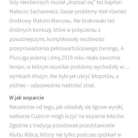
listy nieobecnych musiał „dopisać się” też kapitan
Mateusz Sacharewicz. Swoje problemy miał również
środkowy Maksim Marozau. Nie brakowało też
drobnych kontuzji, które w połączeniu z
poważniejszymi, komplikowały możliwości
przeprowadzenia pełnowartościowego treningu. A
PlusLiga jesienią i zimą 2019 roku miała zawrotne
tempo, w którym wszelkie problemy wychodziły w…
wynikach drużyn. Nie było jak ukryć kłopotów, a
później – odpowiednio nadrobić strat.
W jak wsparcie
Niezależnie od tego, jak układały się ligowe wyniki,
siatkarze Cuprum mogli liczyć na wsparcie kibiców.
Zgodnie z tradycją przodowali przedstawiciele
Klubu Kibica, którzy nie tylko podczas spotkań w