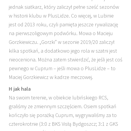
jednak siatkarz, który zaliczył pełne sześć sezonów
w historii klubu w PlusLidze. Co więcej, w Lubinie
jest od 2013 roku, czyli pamięta jeszcze rywalizację
na pierwszoligowym podwórku. Mowa o Macieju
Gorzkiewiczu. „Gorzki” w sezonie 2019/20 zaliczył
kilka spotkań, a dodatkowo jego rola w szatni jest
nieoceniona. Można zatem stwierdzić, że jeśli jest coś
pewnego w Cuprum – jeśli mowa o PlusLidze – to
Maciej Gorzkiewicz w kadrze meczowej.
H jak hala
Na swoim terenie, w obiekcie lubińskiego RCS,
graliśmy ze zmiennym szczęściem. Osiem spotkań
kończyło się porażką Cuprum, wygrywaliśmy za to
czterokrotnie (3:0 z BKS Visłą Bydgoszcz; 3:1 z GKS