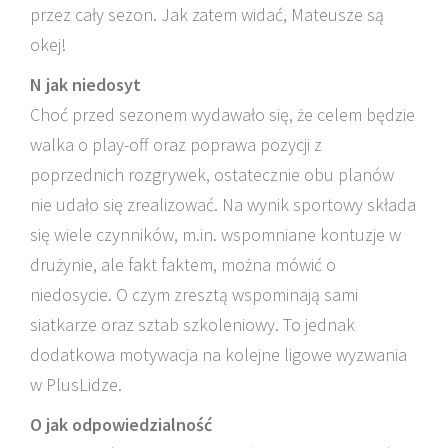
przez cały sezon. Jak zatem widać, Mateusze są
okej!
N jak niedosyt
Choć przed sezonem wydawało się, że celem będzie
walka o play-off oraz poprawa pozycji z
poprzednich rozgrywek, ostatecznie obu planów
nie udało się zrealizować. Na wynik sportowy składa
się wiele czynników, m.in. wspomniane kontuzje w
drużynie, ale fakt faktem, można mówić o
niedosycie. O czym zresztą wspominają sami
siatkarze oraz sztab szkoleniowy. To jednak
dodatkowa motywacja na kolejne ligowe wyzwania
w PlusLidze.
O jak odpowiedzialność