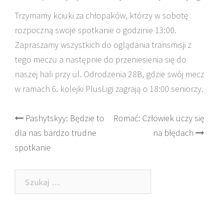
Trzymamy kciuki za chłopaków, którzy w sobotę
rozpoczną swoje spotkanie o godzinie 13:00.
Zapraszamy wszystkich do oglądania transmisji z
tego meczu a następnie do przeniesienia się do
naszej hali przy ul. Odrodzenia 28B, gdzie swój mecz
w ramach 6. kolejki PlusLigi zagrają o 18:00 seniorzy.
Post
Pashytskyy: Będzie to
Romać: Człowiek uczy się
dla nas bardzo trudne
na błędach
navigation
spotkanie
Szukaj: