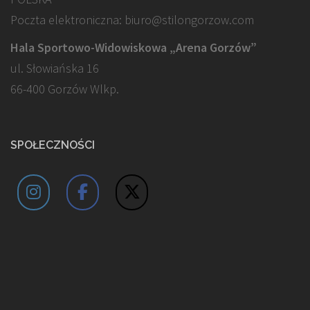
Poczta elektroniczna: biuro@stilongorzow.com
Hala Sportowo-Widowiskowa „Arena Gorzów”
ul. Słowiańska 16
66-400 Gorzów Wlkp.
SPOŁECZNOŚCI