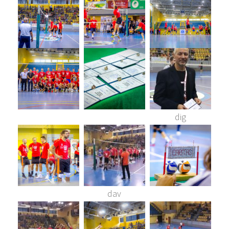
dig
dav