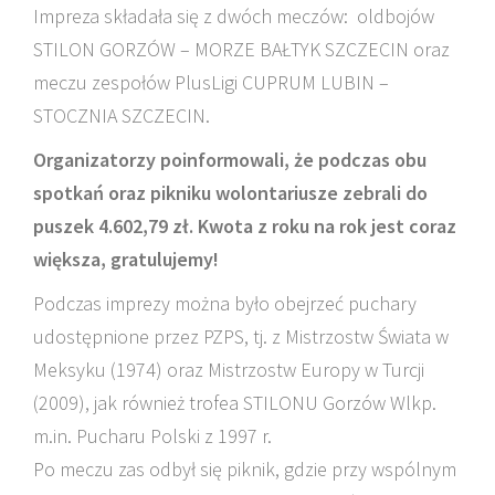
Impreza składała się z dwóch meczów: oldbojów
STILON GORZÓW – MORZE BAŁTYK SZCZECIN oraz
meczu zespołów PlusLigi CUPRUM LUBIN –
STOCZNIA SZCZECIN.
Organizatorzy poinformowali, że podczas obu
spotkań oraz pikniku wolontariusze zebrali do
puszek 4.602,79 zł. Kwota z roku na
rok jest coraz
większa, gratulujemy!
Podczas imprezy można było obejrzeć puchary
udostępnione przez PZPS, tj. z Mistrzostw Świata w
Meksyku (1974) oraz Mistrzostw Europy w Turcji
(2009), jak również trofea STILONU Gorzów Wlkp.
m.in. Pucharu Polski z 1997 r.
Po meczu zas odbył się piknik, gdzie przy wspólnym