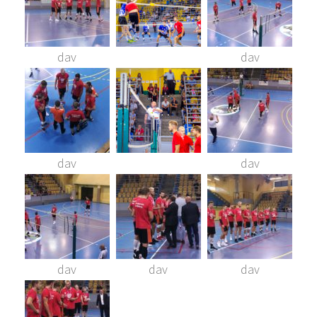
dav
dav
dav
dav
dav
dav
dav