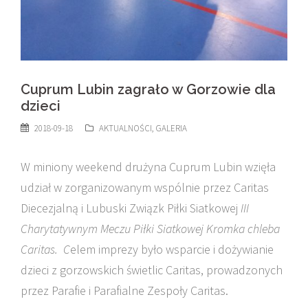
Cuprum Lubin zagrało w Gorzowie dla
dzieci
2018-09-18
AKTUALNOŚCI
,
GALERIA
W miniony weekend drużyna Cuprum Lubin wzięła
udział w zorganizowanym wspólnie przez Caritas
Diecezjalną i Lubuski Związk Piłki Siatkowej
III
Charytatywnym Meczu Piłki Siatkowej Kromka chleba
Caritas. C
elem imprezy było wsparcie i dożywianie
dzieci z gorzowskich świetlic Caritas, prowadzonych
przez Parafie i Parafialne Zespoły Caritas.