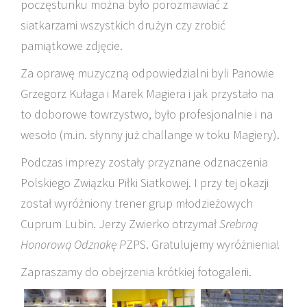
poczęstunku można było porozmawiać z
siatkarzami wszystkich drużyn czy zrobić
pamiątkowe zdjęcie.
Za oprawę muzyczną odpowiedzialni byli Panowie
Grzegorz Kułaga i Marek Magiera i jak przystało na
to doborowe towrzystwo, było profesjonalnie i na
wesoło (m.in. słynny już challange w toku Magiery).
Podczas imprezy zostały przyznane odznaczenia
Polskiego Związku Piłki Siatkowej. I przy tej okazji
został wyróżniony trener grup młodzieżowych
Cuprum Lubin. Jerzy Zwierko otrzymał
Srebrną
Honorową Odznakę P
ZPS. Gratulujemy wyróżnienia!
Zapraszamy do obejrzenia krótkiej fotogalerii.