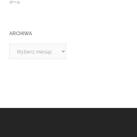
ボール
ARCHIWA
Archiwa