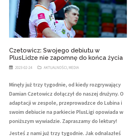
Czetowicz: Swojego debiutu w
PlusLidze nie zapomnę do końca życia
2023-02-24
AKTUALNOŚCI
,
MEDIA
Minęły już trzy tygodnie, od kiedy rozgrywający
Damian Czetowicz dołączył do naszej drużyny. O
adaptacji w zespole, przeprowadzce do Lubina i
swoim debiucie na parkiecie PlusLigi opowiada w
poniższym wywiadzie. Zapraszamy do lektury!
Jesteś z nami już trzy tygodnie. Jak odnalazłeś