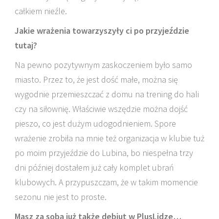
całkiem nieźle.
Jakie wrażenia towarzyszyły ci po przyjeździe
tutaj?
Na pewno pozytywnym zaskoczeniem było samo
miasto. Przez to, że jest dość małe, można się
wygodnie przemieszczać z domu na trening do hali
czy na siłownię. Właściwie wszędzie można dojść
pieszo, co jest dużym udogodnieniem. Spore
wrażenie zrobiła na mnie też organizacja w klubie tuż
po moim przyjeździe do Lubina, bo niespełna trzy
dni później dostałem już cały komplet ubrań
klubowych. A przypuszczam, że w takim momencie
sezonu nie jest to proste.
Masz za sobą już także debiut w PlusLidze…