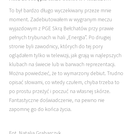
To był bardzo długo wyczekiwany przeze mnie
moment. Zadebiutowałem w wygranym meczu
wyjazdowym z PGE Skrą Bełchatów przy prawie
pełnych trybunach w hali „Energia”. Po drugiej
stronie byli zawodnicy, których do tej pory
oglądałem tylko w telewizji, jak grają w najlepszych
klubach na świecie lub w barwach reprezentacji.
Można powiedzieć, że to wymarzony debiut. Trudno
opisać słowami, co wtedy czułem, chyba trzeba to
po prostu przeżyć i poczuć na własnej skórze.
Fantastyczne doświadczenie, na pewno nie
zapomnę go do końca życia.
Fot. Natalia Grabarczyk