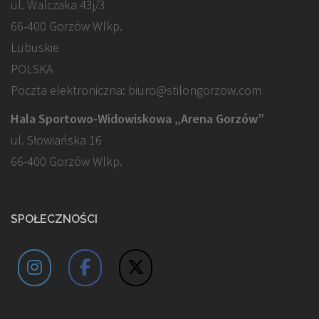
ul. Walczaka 43j/3
66-400 Gorzów Wlkp.
Lubuskie
POLSKA
Poczta elektroniczna: biuro@stilongorzow.com
Hala Sportowo-Widowiskowa „Arena Gorzów”
ul. Słowiańska 16
66-400 Gorzów Wlkp.
SPOŁECZNOŚCI