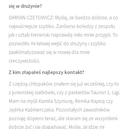
się w drużynie?
DAMIAN CZETOWICZ: Myślę, że bardzo dobrze, a co
najważniejsze szybko. Zarówno koledzy z zespołu
jak i sztab trenerski naprawdę miło mnie przyjęli. To
pozwoliło mi łatwiej wejść do drużyny i szybko
zaaklimatyzować się w nowej dla mnie
rzeczywistości.
Z kim złapałeś najlepszy kontakt?
Z częścią chłopaków znałem się już wcześniej, czy to
z juniorskiej siatkówki, czy z parkietów Tauron 1. Ligi.
Mam na myśli Kamila Szymurę, Remka Kapicę czy
Jędrka Kaźmierczaka. Pozostałych zawodników
poznaję dopiero teraz, ale staram się ze wszystkimi
dobrze żyć i się dogadywać. Myślę, że idzie mi