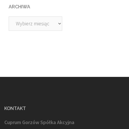
ARCHIWA
Archiwa
KONTAKT
Cuprum Gorzów Spółka Akcyjna