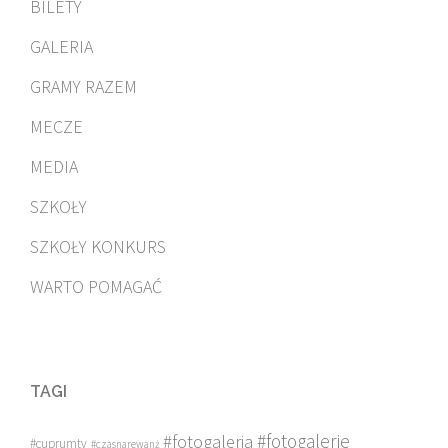
BILETY
GALERIA
GRAMY RAZEM
MECZE
MEDIA
SZKOŁY
SZKOŁY KONKURS
WARTO POMAGAĆ
TAGI
#fotogalerie
#fotogaleria
#cuprumtv
#czasnarewanż