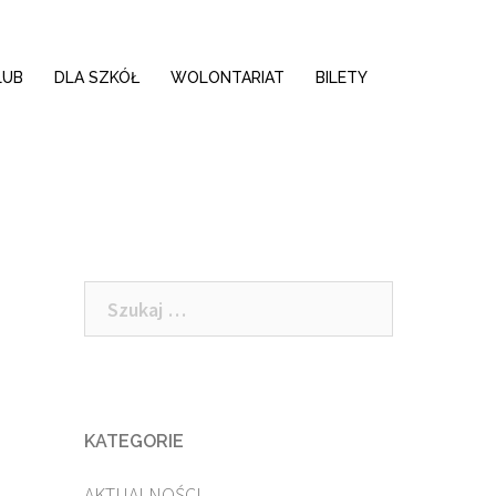
LUB
DLA SZKÓŁ
WOLONTARIAT
BILETY
Szukaj:
KATEGORIE
AKTUALNOŚCI