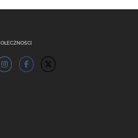
POŁECZNOŚCI