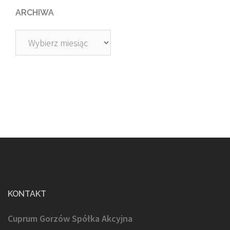
ARCHIWA
Archiwa
KONTAKT
Cuprum Gorzów Spółka Akcyjna