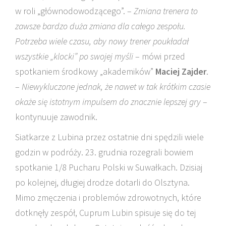
w roli „głównodowodzącego”. –
Zmiana trenera to
zawsze bardzo duża zmiana dla całego zespołu.
Potrzeba wiele czasu, aby nowy trener poukładał
wszystkie „klocki” po swojej myśli
– mówi przed
spotkaniem środkowy „akademików”
Maciej Zajder
.
–
Niewykluczone jednak, że nawet w tak krótkim czasie
okaże się istotnym impulsem do znacznie lepszej gry
–
kontynuuje zawodnik.
Siatkarze z Lubina przez ostatnie dni spędzili wiele
godzin w podróży. 23. grudnia rozegrali bowiem
spotkanie 1/8 Pucharu Polski w Suwałkach. Dzisiaj
po kolejnej, długiej drodze dotarli do Olsztyna.
Mimo zmęczenia i problemów zdrowotnych, które
dotknęły zespół, Cuprum Lubin spisuje się do tej