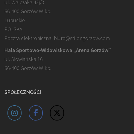
ul. Walczaka 43j/3
66-400 Gorzów Wlkp.
Lubuskie
POLSKA
Poczta elektroniczna: biuro@stilongorzow.com
Hala Sportowo-Widowiskowa „Arena Gorzów”
ul. Słowiańska 16
66-400 Gorzów Wlkp.
SPOŁECZNOŚCI