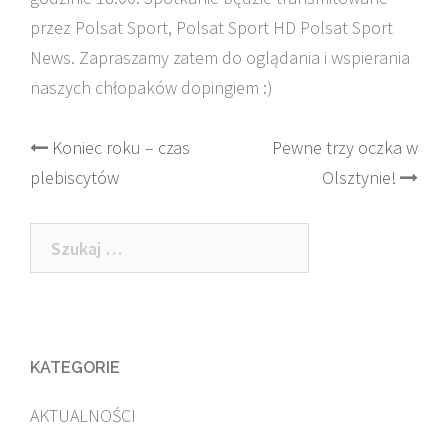
przez Polsat Sport, Polsat Sport HD Polsat Sport
News. Zapraszamy zatem do oglądania i wspierania
naszych chłopaków dopingiem :)
Post
Koniec roku – czas
Pewne trzy oczka w
plebiscytów
Olsztynie!
navigation
Szukaj:
KATEGORIE
AKTUALNOŚCI