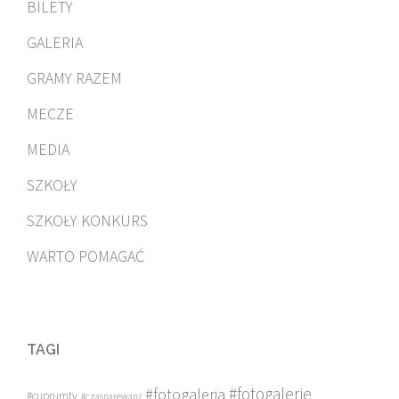
BILETY
GALERIA
GRAMY RAZEM
MECZE
MEDIA
SZKOŁY
SZKOŁY KONKURS
WARTO POMAGAĆ
TAGI
#fotogalerie
#fotogaleria
#cuprumtv
#czasnarewanż