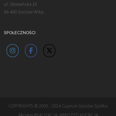
ul. Słowiańska 16
66-400 Gorzów Wlkp.
SPOŁECZNOŚCI
COPYRIGHTS © 2005 - 2024 Cuprum Gorzów Spółka
Akcyjna REALIZACJA:
ABBOZZO AGENCJA