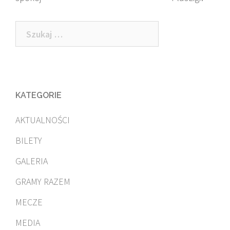
navigation
Szukaj:
KATEGORIE
AKTUALNOŚCI
BILETY
GALERIA
GRAMY RAZEM
MECZE
MEDIA