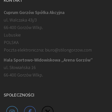
KONTAKT
Cuprum Gorzów Spółka Akcyjna
ul. Walczaka 43j/3
66-400 Gorzów Wlkp.
Lubuskie
POLSKA
Poczta elektroniczna: biuro@stilongorzow.com
Hala Sportowo-Widowiskowa „Arena Gorzów”
ul. Słowiańska 16
66-400 Gorzów Wlkp.
SPOŁECZNOŚCI