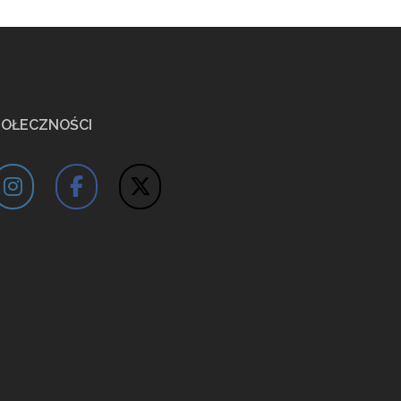
POŁECZNOŚCI