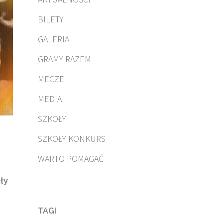
BILETY
GALERIA
GRAMY RAZEM
MECZE
MEDIA
SZKOŁY
SZKOŁY KONKURS
WARTO POMAGAĆ
ały
TAGI