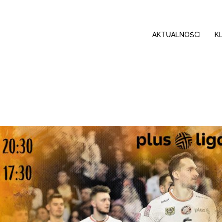
AKTUALNOŚCI
K