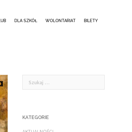
LUB
DLA SZKÓŁ
WOLONTARIAT
BILETY
Szukaj:
KATEGORIE
AKTUALNOŚCI