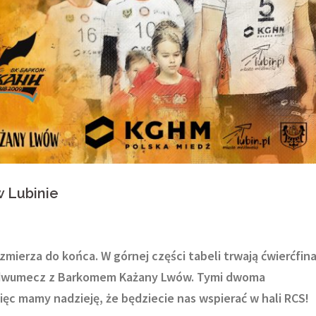
 Lubinie
zmierza do końca. W górnej części tabeli trwają ćwierćfin
i dwumecz z Barkomem Każany Lwów. Tymi dwoma
c mamy nadzieję, że będziecie nas wspierać w hali RCS!