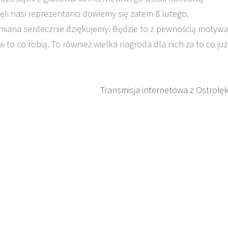
ajęli nasi reprezentanci dowiemy się zatem 8 lutego.
amiana serdecznie dziękujemy. Będzie to z pewnością motywa
 to co robią. To również wielka nagroda dla nich za to co już
Transmisja internetowa z Ostrołęk