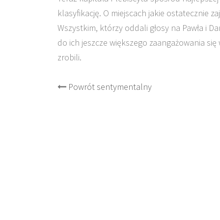
klasyfikację. O miejscach jakie ostatecznie z
Wszystkim, którzy oddali głosy na Pawła i D
do ich jeszcze większego zaangażowania się w
zrobili.
Post
Powrót sentymentalny
navigation