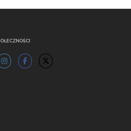
POŁECZNOŚCI