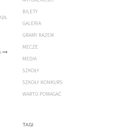
BILETY
cja,
GALERIA
GRAMY RAZEM
MECZE
i
MEDIA
SZKOŁY
SZKOŁY KONKURS
WARTO POMAGAĆ
TAGI