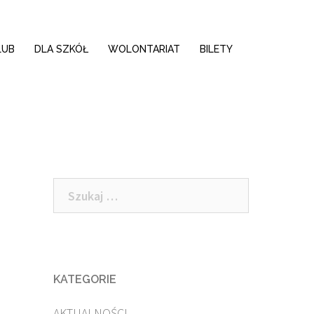
LUB
DLA SZKÓŁ
WOLONTARIAT
BILETY
Szukaj:
KATEGORIE
AKTUALNOŚCI