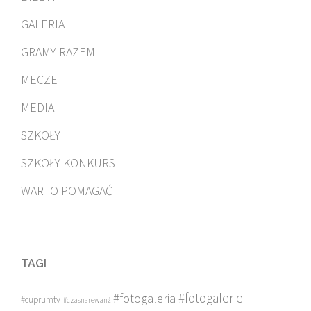
GALERIA
GRAMY RAZEM
MECZE
MEDIA
SZKOŁY
SZKOŁY KONKURS
WARTO POMAGAĆ
TAGI
#fotogalerie
#fotogaleria
#cuprumtv
#czasnarewanż