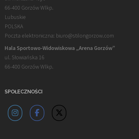
66-400 Gorzów Wlkp.
Lubuskie
POLSKA
Poczta elektroniczna: biuro@stilongorzow.com
Hala Sportowo-Widowiskowa „Arena Gorzów”
ul. Słowiańska 16
66-400 Gorzów Wlkp.
SPOŁECZNOŚCI