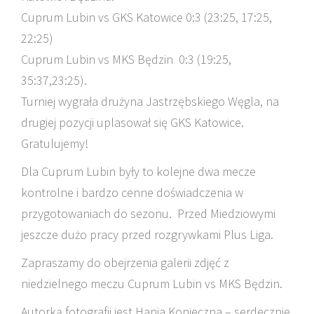
Cuprum Lubin vs GKS Katowice 0:3 (23:25, 17:25,
22:25)
Cuprum Lubin vs MKS Będzin 0:3 (19:25,
35:37,23:25).
Turniej wygrała drużyna Jastrzębskiego Węgla, na
drugiej pozycji uplasował się GKS Katowice.
Gratulujemy!
Dla Cuprum Lubin były to kolejne dwa mecze
kontrolne i bardzo cenne doświadczenia w
przygotowaniach do sezonu.
Przed Miedziowymi
jeszcze dużo pracy przed rozgrywkami Plus Liga.
Zapraszamy do obejrzenia galerii zdjęć z
niedzielnego meczu Cuprum Lubin vs MKS Będzin.
Autorką fotografii jest Hania Konieczna – serdecznie