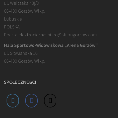
ul. Walczaka 43j/3
66-400 Gorzów Wlkp.
Lubuskie
POLSKA
Poczta elektroniczna: biuro@stilongorzow.com
Hala Sportowo-Widowiskowa „Arena Gorzów”
ul. Słowiańska 16
66-400 Gorzów Wlkp.
SPOŁECZNOŚCI