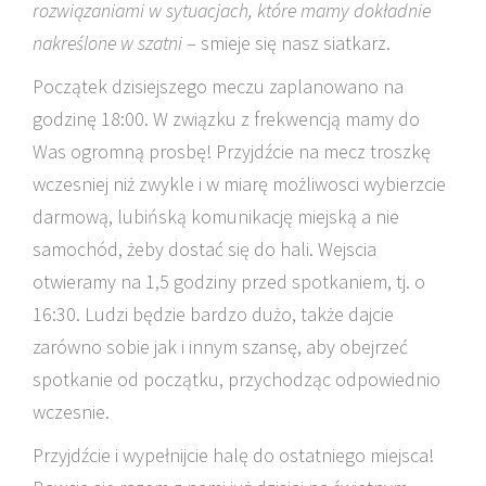
rozwiązaniami w sytuacjach, które mamy dokładnie
nakreślone w szatni
– smieje się nasz siatkarz.
Początek dzisiejszego meczu zaplanowano na
godzinę 18:00. W związku z frekwencją mamy do
Was ogromną prosbę! Przyjdźcie na mecz troszkę
wczesniej niż zwykle i w miarę możliwosci wybierzcie
darmową, lubińską komunikację miejską a nie
samochód, żeby dostać się do hali. Wejscia
otwieramy na 1,5 godziny przed spotkaniem, tj. o
16:30. Ludzi będzie bardzo dużo, także dajcie
zarówno sobie jak i innym szansę, aby obejrzeć
spotkanie od początku, przychodząc odpowiednio
wczesnie.
Przyjdźcie i wypełnijcie halę do ostatniego miejsca!