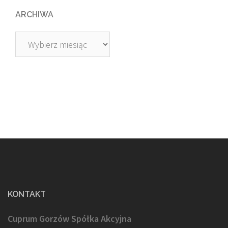
ARCHIWA
Archiwa
KONTAKT
Cuprum Gorzów Spółka Akcyjna