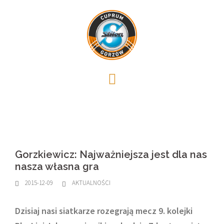
Skip
to
content
Gorzkiewicz: Najważniejsza jest dla nas
nasza własna gra
2015-12-09
AKTUALNOŚCI
Dzisiaj nasi siatkarze rozegrają mecz 9. kolejki