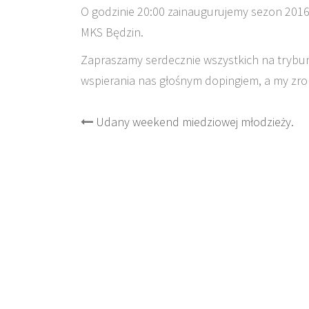
O godzinie 20:00 zainaugurujemy sezon 2016
MKS Będzin.
Zapraszamy serdecznie wszystkich na trybu
wspierania nas głośnym dopingiem, a my zrob
Post
Udany weekend miedziowej młodzieży.
navigation