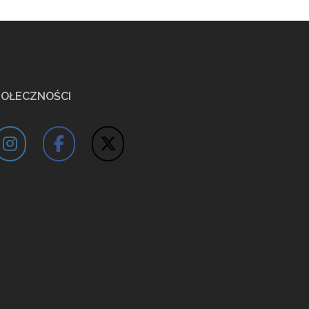
POŁECZNOŚCI