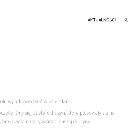
AKTUALNOŚCI
K
połu wyjątkowy dzień w kalendarzu.
oczekaliśmy się już starć drużyn, które plasowały się na
brakowało nam rywalizacji naszej drużyny.