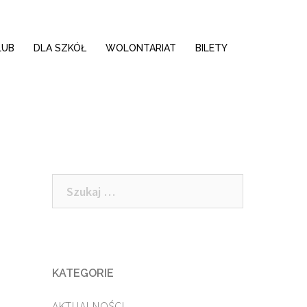
LUB
DLA SZKÓŁ
WOLONTARIAT
BILETY
Szukaj:
KATEGORIE
AKTUALNOŚCI