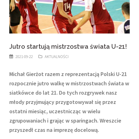
Jutro startują mistrzostwa świata U-21!
2021-09-22
AKTUALNOŚCI
Michał Gierżot razem z reprezentacją Polski U-21
rozpocznie jutro walkę w mistrzostwach świata w
siatkówce do lat 21. Do tych rozgrywek nasz
młody przyjmujący przygotowywał się przez
ostatni miesiąc, uczestnicząc w wielu
zgrupowaniach i grając w sparingach. Wreszcie
przyszedł czas na imprezę docelową.