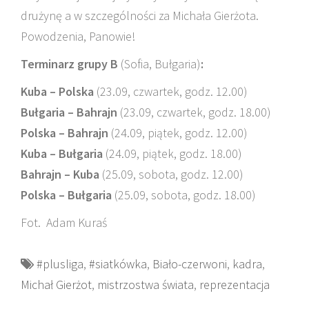
drużynę a w szczególności za Michała Gierżota.
Powodzenia, Panowie!
Terminarz grupy B
(Sofia, Bułgaria)
:
Kuba – Polska
(23.09, czwartek, godz. 12.00)
Bułgaria – Bahrajn
(23.09, czwartek, godz. 18.00)
Polska – Bahrajn
(24.09, piątek, godz. 12.00)
Kuba – Bułgaria
(24.09, piątek, godz. 18.00)
Bahrajn – Kuba
(25.09, sobota, godz. 12.00)
Polska – Bułgaria
(25.09, sobota, godz. 18.00)
Fot. Adam Kuraś
#plusliga
,
#siatkówka
,
Biało-czerwoni
,
kadra
,
Michał Gierżot
,
mistrzostwa świata
,
reprezentacja