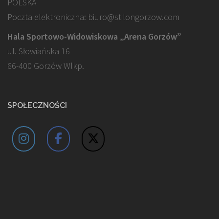
POLSKA
Poczta elektroniczna: biuro@stilongorzow.com
Hala Sportowo-Widowiskowa „Arena Gorzów”
ul. Słowiańska 16
66-400 Gorzów Wlkp.
SPOŁECZNOŚCI