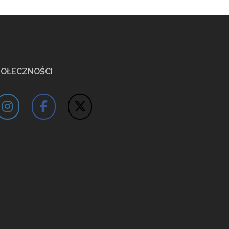
POŁECZNOŚCI