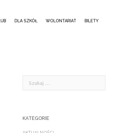
LUB
DLA SZKÓŁ
WOLONTARIAT
BILETY
Szukaj:
KATEGORIE
AKTUALNOŚCI