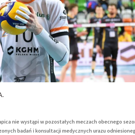
A.
 Kapica nie wystąpi w pozostałych meczach obecnego sez
zonych badań i konsultacji medycznych urazu odniesione