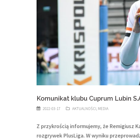
Komunikat klubu Cuprum Lubin S.
2022-03-17
AKTUALNOŚCI
,
MEDIA
Z przykrością informujemy, że Remigiusz
rozgrywek PlusLiga. W wyniku przeprowad