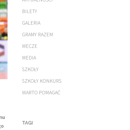
BILETY
GALERIA
GRAMY RAZEM
MECZE
MEDIA
SZKOŁY
SZKOŁY KONKURS
WARTO POMAGAĆ
onu
TAGI
go