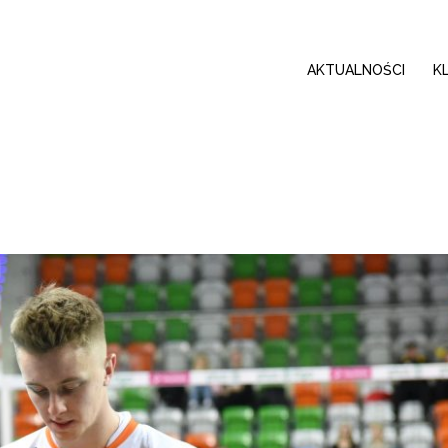
AKTUALNOŚCI
K