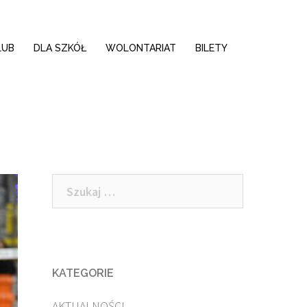
LUB
DLA SZKÓŁ
WOLONTARIAT
BILETY
Szukaj:
KATEGORIE
AKTUALNOŚCI