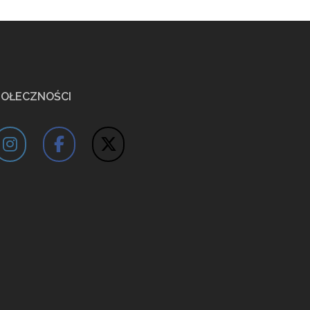
POŁECZNOŚCI