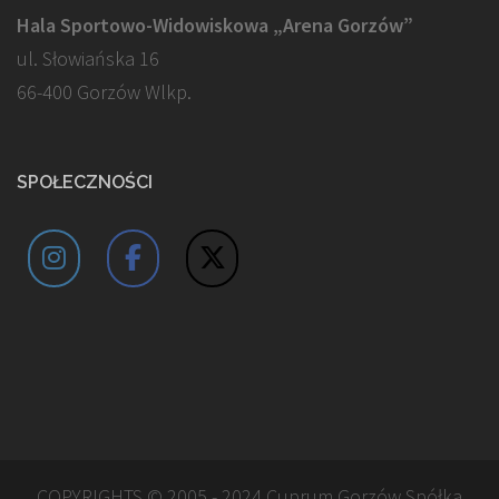
Hala Sportowo-Widowiskowa „Arena Gorzów”
ul. Słowiańska 16
66-400 Gorzów Wlkp.
SPOŁECZNOŚCI
COPYRIGHTS © 2005 - 2024 Cuprum Gorzów Spółka