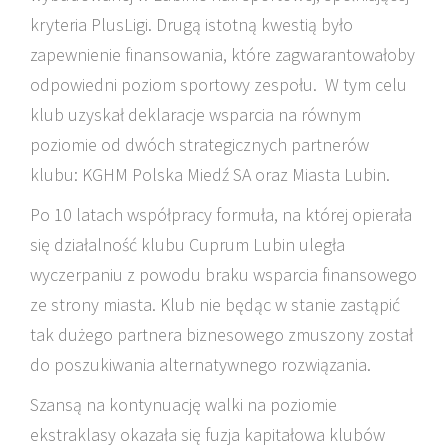
kryteria PlusLigi. Drugą istotną kwestią było
zapewnienie finansowania, które zagwarantowałoby
odpowiedni poziom sportowy zespołu. W tym celu
klub uzyskał deklaracje wsparcia na równym
poziomie od dwóch strategicznych partnerów
klubu: KGHM Polska Miedź SA oraz Miasta Lubin.
Po 10 latach współpracy formuła, na której opierała
się działalność klubu Cuprum Lubin uległa
wyczerpaniu z powodu braku wsparcia finansowego
ze strony miasta. Klub nie będąc w stanie zastąpić
tak dużego partnera biznesowego zmuszony został
do poszukiwania alternatywnego rozwiązania.
Szansą na kontynuację walki na poziomie
ekstraklasy okazała się fuzja kapitałowa klubów