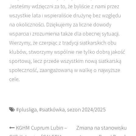
Jesteśmy wdzięczni za to, że byliście z nami przez
wszystkie lata i wspieraliście drużynę bez względu
na okoliczności. Dziękujemy za liczne dowody
wsparcia i zrozumienia także dla obecnej sytuacji.
Wierzymy, że czerpiąc z tradycji siatkarskich obu
klubów, stworzymy wspólnie nie tylko dobrą jakość
sportową, lecz przede wszystkim nową siatkarską
społeczność, zaangażowaną w walkę o najwyższe
cele.
#plusliga
,
#siatkówka
,
sezon 2024/2025
Post
KGHM Cuprum Lubin –
Zmiana na stanowisku