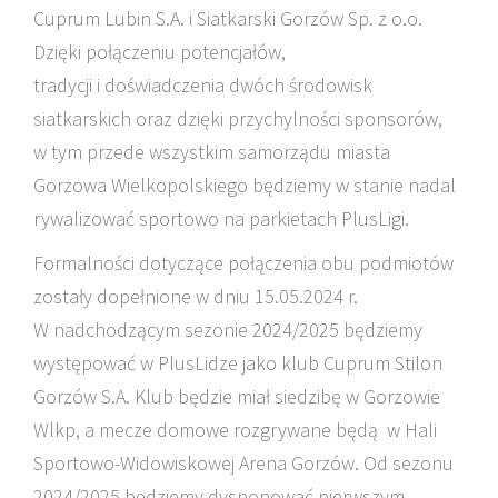
Cuprum Lubin S.A. i Siatkarski Gorzów Sp. z o.o.
Dzięki połączeniu potencjałów,
tradycji i doświadczenia dwóch środowisk
siatkarskich oraz dzięki przychylności sponsorów,
w tym przede wszystkim samorządu miasta
Gorzowa Wielkopolskiego będziemy w stanie nadal
rywalizować sportowo na parkietach PlusLigi.
Formalności dotyczące połączenia obu podmiotów
zostały dopełnione w dniu 15.05.2024 r.
W nadchodzącym sezonie 2024/2025 będziemy
występować w PlusLidze jako klub Cuprum Stilon
Gorzów S.A. Klub będzie miał siedzibę w Gorzowie
Wlkp, a mecze domowe rozgrywane będą w Hali
Sportowo-Widowiskowej Arena Gorzów. Od sezonu
2024/2025 będziemy dysponować pierwszym