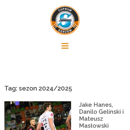
Skip
to
content
Tag:
sezon 2024/2025
Jake Hanes,
Danilo Gelinski i
Mateusz
Masłowski