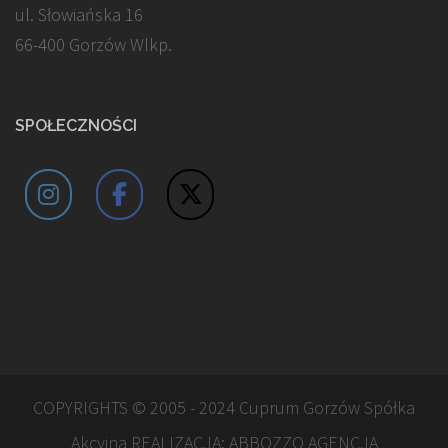
ul. Słowiańska 16
66-400 Gorzów Wlkp.
SPOŁECZNOŚCI
COPYRIGHTS © 2005 - 2024 Cuprum Gorzów Spółka
Akcyjna REALIZACJA:
ABBOZZO AGENCJA