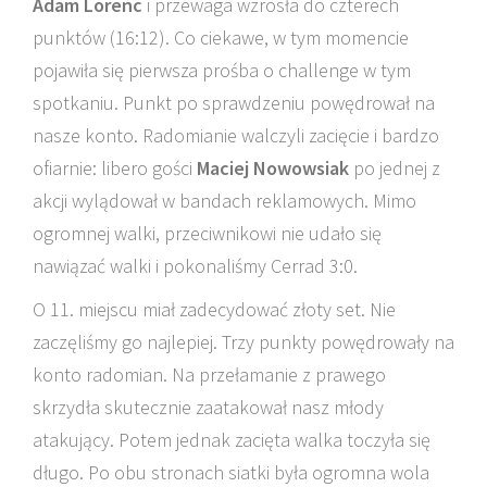
Adam Lorenc
i przewaga wzrosła do czterech
punktów (16:12). Co ciekawe, w tym momencie
pojawiła się pierwsza prośba o challenge w tym
spotkaniu. Punkt po sprawdzeniu powędrował na
nasze konto. Radomianie walczyli zacięcie i bardzo
ofiarnie: libero gości
Maciej Nowowsiak
po jednej z
akcji wylądował w bandach reklamowych. Mimo
ogromnej walki, przeciwnikowi nie udało się
nawiązać walki i pokonaliśmy Cerrad 3:0.
O 11. miejscu miał zadecydować złoty set. Nie
zaczęliśmy go najlepiej. Trzy punkty powędrowały na
konto radomian. Na przełamanie z prawego
skrzydła skutecznie zaatakował nasz młody
atakujący. Potem jednak zacięta walka toczyła się
długo. Po obu stronach siatki była ogromna wola