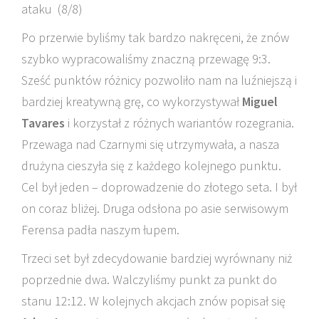
ataku (8/8)
Po przerwie byliśmy tak bardzo nakręceni, że znów
szybko wypracowaliśmy znaczną przewagę 9:3.
Sześć punktów różnicy pozwoliło nam na luźniejszą i
bardziej kreatywną grę, co wykorzystywał
Miguel
Tavares
i korzystał z różnych wariantów rozegrania.
Przewaga nad Czarnymi się utrzymywała, a nasza
drużyna cieszyła się z każdego kolejnego punktu.
Cel był jeden – doprowadzenie do złotego seta. I był
on coraz bliżej. Druga odsłona po asie serwisowym
Ferensa padła naszym łupem.
Trzeci set był zdecydowanie bardziej wyrównany niż
poprzednie dwa. Walczyliśmy punkt za punkt do
stanu 12:12. W kolejnych akcjach znów popisał się