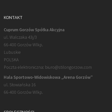
KONTAKT
Cuprum Gorzów Spółka Akcyjna
ul. Walczaka 43j/3
66-400 Gorzów Wlkp.
Lubuskie
POLSKA
Poczta elektroniczna: biuro@stilongorzow.com
Hala Sportowo-Widowiskowa „Arena Gorzów”
ul. Słowiańska 16
66-400 Gorzów Wlkp.