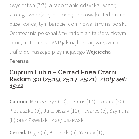
zwycięstwa (7:7), a radomianie odzyskali wigor,
którego wcześniej im trochę brakowało. Jednak im
bliżej końca, tym bardziej dominowaliśmy na boisku.
Ostatecznie pokonaliśmy radomian także w złotym
secie, a statuetka MVP jak najbardziej zasłużenie
trafiła do naszego przyjmującego
Wojciecha
Ferensa
.
Cuprum Lubin – Cerrad Enea Czarni
Radom 3:0 (25:19, 25:17, 25:21)
złoty set:
15:12
Cuprum:
Maruszczyk (10), Ferens (17), Lorenc (20),
Pietraszko (9), Jakubiszak (11), Tavares (5), Szymura
(L) oraz Zawalski, Magnuszewski.
Cerrad:
Dryja (5), Konarski (5), Yosifov (1),