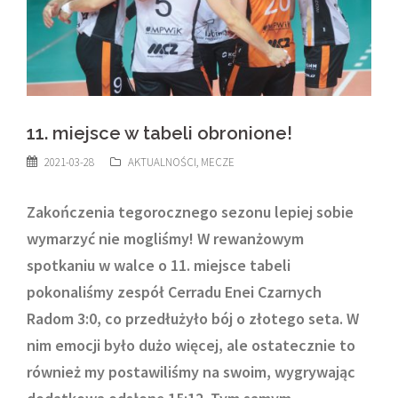
11. miejsce w tabeli obronione!
2021-03-28
AKTUALNOŚCI
,
MECZE
Zakończenia tegorocznego sezonu lepiej sobie
wymarzyć nie mogliśmy! W rewanżowym
spotkaniu w walce o 11. miejsce tabeli
pokonaliśmy zespół Cerradu Enei Czarnych
Radom 3:0, co przedłużyło bój o złotego seta. W
nim emocji było dużo więcej, ale ostatecznie to
również my postawiliśmy na swoim, wygrywając