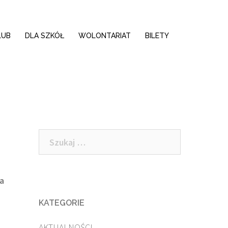
LUB
DLA SZKÓŁ
WOLONTARIAT
BILETY
Szukaj:
a
KATEGORIE
AKTUALNOŚCI