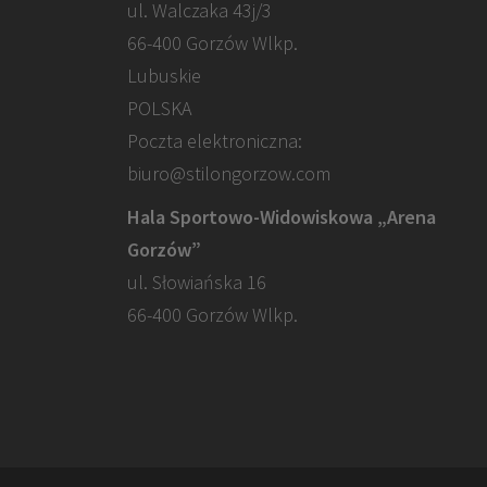
ul. Walczaka 43j/3
66-400 Gorzów Wlkp.
Lubuskie
POLSKA
Poczta elektroniczna:
biuro@stilongorzow.com
Hala Sportowo-Widowiskowa „Arena
Gorzów”
ul. Słowiańska 16
66-400 Gorzów Wlkp.