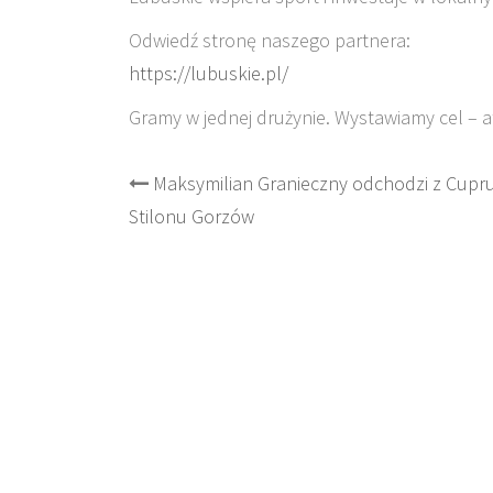
Odwiedź stronę naszego partnera:
https://lubuskie.pl/
Gramy w jednej drużynie. Wystawiamy cel – 
Post
Maksymilian Granieczny odchodzi z Cup
Stilonu Gorzów
navigation