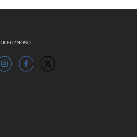
POŁECZNOŚCI