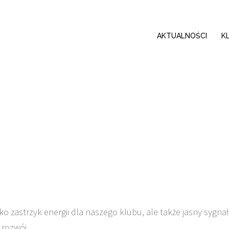
AKTUALNOŚCI
K
 zastrzyk energii dla naszego klubu, ale także jasny sygnał
 rozwój.