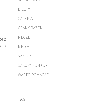
BILETY
GALERIA
GRAMY RAZEM
MECZE
cę z
w
MEDIA
SZKOŁY
SZKOŁY KONKURS
WARTO POMAGAĆ
TAGI