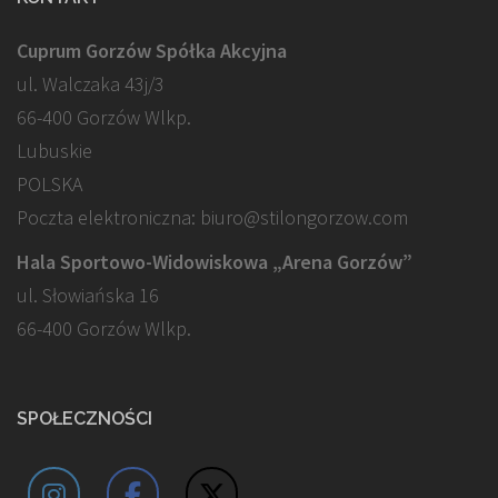
Cuprum Gorzów Spółka Akcyjna
ul. Walczaka 43j/3
66-400 Gorzów Wlkp.
Lubuskie
POLSKA
Poczta elektroniczna: biuro@stilongorzow.com
Hala Sportowo-Widowiskowa „Arena Gorzów”
ul. Słowiańska 16
66-400 Gorzów Wlkp.
SPOŁECZNOŚCI