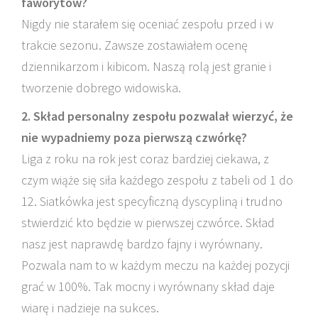
faworytów?
Nigdy nie starałem się oceniać zespołu przed i w
trakcie sezonu. Zawsze zostawiałem ocenę
dziennikarzom i kibicom. Naszą rolą jest granie i
tworzenie dobrego widowiska.
2. Skład personalny zespołu pozwalał wierzyć, że
nie wypadniemy poza pierwszą czwórkę?
Liga z roku na rok jest coraz bardziej ciekawa, z
czym wiąże się siła każdego zespołu z tabeli od 1 do
12. Siatkówka jest specyficzną dyscypliną i trudno
stwierdzić kto będzie w pierwszej czwórce. Skład
nasz jest naprawdę bardzo fajny i wyrównany.
Pozwala nam to w każdym meczu na każdej pozycji
grać w 100%. Tak mocny i wyrównany skład daje
wiarę i nadzieje na sukces.