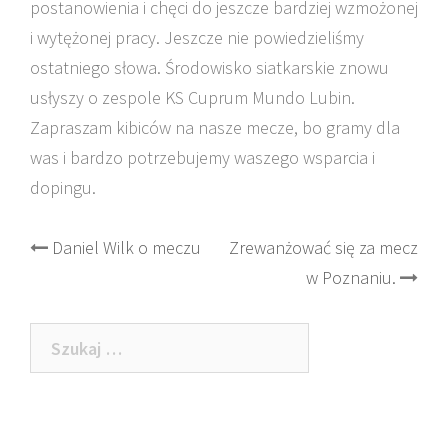
postanowienia i chęci do jeszcze bardziej wzmożonej
i wytężonej pracy. Jeszcze nie powiedzieliśmy
ostatniego słowa. Środowisko siatkarskie znowu
usłyszy o zespole KS Cuprum Mundo Lubin.
Zapraszam kibiców na nasze mecze, bo gramy dla
was i bardzo potrzebujemy waszego wsparcia i
dopingu.
Post
Daniel Wilk o meczu
Zrewanżować się za mecz
w Poznaniu.
navigation
Szukaj: