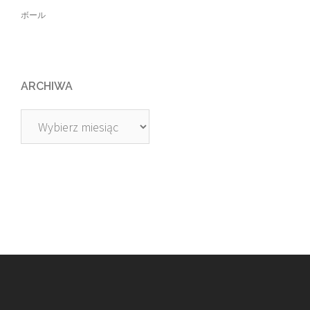
ボール
ARCHIWA
Archiwa