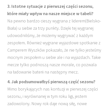
3. Istotne sytuacje z pierwszej części sezonu,
które miały wpływ na nasze miejsce w tabeli?
Na pewno bardzo cieszy wygrana z liderem(Bielsko-
Biała) u siebie za trzy punkty. Dzięki tej wygranej
udowodniliśmy, że możemy wygrywać z każdym
zespołem. Również wygrane wyjazdowe spotkanie z
Camperem Wyszków pokazało, że nie tylko jesteśmy
mocnym zespołem u siebie ale i na wyjazdach. Takie
mecze tylko podnoszą nasze morale, co pozwala
na ładowanie baterii na następny mecz.
4. Jak podsumowałbyś pierwszą część sezonu?
Mimo borykających nas kontuzji w pierwszej części
sezonu, i wyrównanej w tym roku ligi, jestem
zadowolony. Nowy rok daje nową siłę, nowe