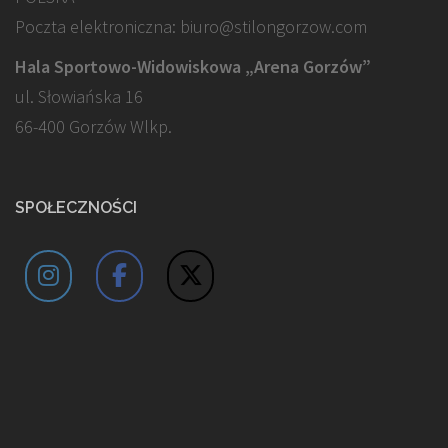
Poczta elektroniczna: biuro@stilongorzow.com
Hala Sportowo-Widowiskowa „Arena Gorzów”
ul. Słowiańska 16
66-400 Gorzów Wlkp.
SPOŁECZNOŚCI