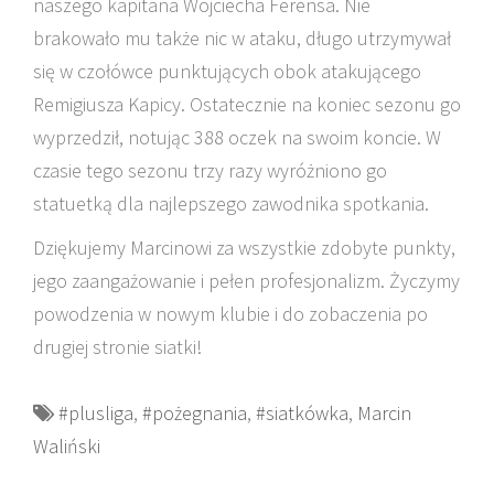
naszego kapitana Wojciecha Ferensa. Nie
brakowało mu także nic w ataku, długo utrzymywał
się w czołówce punktujących obok atakującego
Remigiusza Kapicy. Ostatecznie na koniec sezonu go
wyprzedził, notując 388 oczek na swoim koncie. W
czasie tego sezonu trzy razy wyróżniono go
statuetką dla najlepszego zawodnika spotkania.
Dziękujemy Marcinowi za wszystkie zdobyte punkty,
jego zaangażowanie i pełen profesjonalizm. Życzymy
powodzenia w nowym klubie i do zobaczenia po
drugiej stronie siatki!
#plusliga
,
#pożegnania
,
#siatkówka
,
Marcin
Waliński