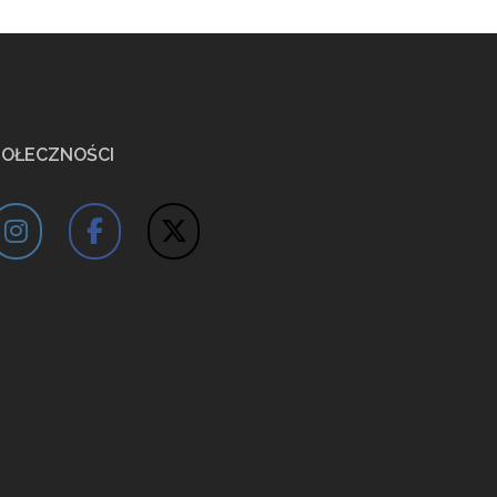
POŁECZNOŚCI