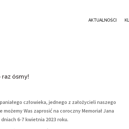
AKTUALNOŚCI
K
 raz ósmy!
aniałego człowieka, jednego z założycieli naszego
że możemy Was zaprosić na coroczny Memoriał Jana
 dniach 6-7 kwietnia 2023 roku.