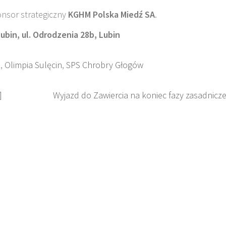
nsor strategiczny
KGHM Polska Miedź SA
.
ubin, ul. Odrodzenia 28b, Lubin
o
,
Olimpia Sulęcin
,
SPS Chrobry Głogów
]
Wyjazd do Zawiercia na koniec fazy zasadnicze