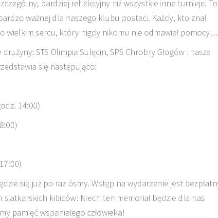
zególny, bardziej refleksyjny niż wszystkie inne turnieje. To
rdzo ważnej dla naszego klubu postaci. Każdy, kto znał
 o wielkim sercu, który nigdy nikomu nie odmawiał pomocy…
drużyny: STS Olimpia Sulęcin, SPS Chrobry Głogów i nasza
zedstawia się następująco:
odz. 14:00)
8:00)
17:00)
zie się już po raz ósmy. Wstęp na wydarzenie jest bezpłatn
 siatkarskich kibiców! Niech ten memoriał będzie dla nas
my pamięć wspaniałego człowieka!