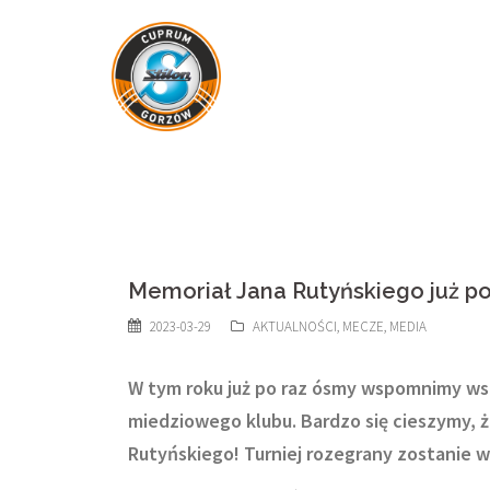
Skip
to
content
Memoriał Jana Rutyńskiego już po
2023-03-29
AKTUALNOŚCI
,
MECZE
,
MEDIA
W tym roku już po raz ósmy wspomnimy wsp
miedziowego klubu. Bardzo się cieszymy, 
Rutyńskiego! Turniej rozegrany zostanie w