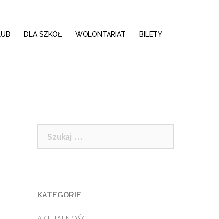
LUB
DLA SZKÓŁ
WOLONTARIAT
BILETY
Szukaj:
KATEGORIE
AKTUALNOŚCI