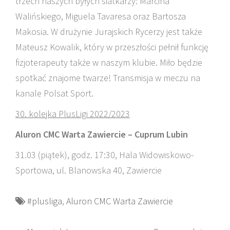
trzech naszych byłych siatkarzy: Marcina
Walińskiego, Miguela Tavaresa oraz Bartosza
Makosia. W drużynie Jurajskich Rycerzy jest także
Mateusz Kowalik, który w przeszłości pełnił funkcję
fizjoterapeuty także w naszym klubie. Miło będzie
spotkać znajome twarze! Transmisja w meczu na
kanale Polsat Sport.
30. kolejka PlusLigi 2022/2023
Aluron CMC Warta Zawiercie – Cuprum Lubin
31.03 (piątek), godz. 17:30, Hala Widowiskowo-
Sportowa, ul. Blanowska 40, Zawiercie
#plusliga
,
Aluron CMC Warta Zawiercie