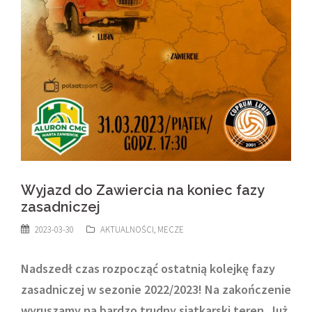
Wyjazd do Zawiercia na koniec fazy
zasadniczej
2023-03-30
AKTUALNOŚCI
,
MECZE
Nadszedł czas rozpocząć ostatnią kolejkę fazy
zasadniczej w sezonie 2022/2023! Na zakończenie
wyruszamy na bardzo trudny siatkarski teren. Już