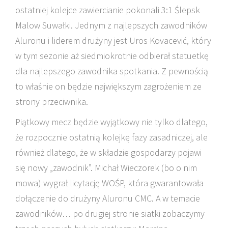
ostatniej kolejce zawiercianie pokonali 3:1 Ślepsk
Malow Suwałki. Jednym z najlepszych zawodników
Aluronu i liderem drużyny jest Uros Kovacević, który
w tym sezonie aż siedmiokrotnie odbierał statuetkę
dla najlepszego zawodnika spotkania. Z pewnością
to właśnie on będzie największym zagrożeniem ze
strony przeciwnika.
Piątkowy mecz będzie wyjątkowy nie tylko dlatego,
że rozpocznie ostatnią kolejkę fazy zasadniczej, ale
również dlatego, że w składzie gospodarzy pojawi
się nowy „zawodnik”. Michał Wieczorek (bo o nim
mowa) wygrał licytację WOŚP, która gwarantowała
dołączenie do drużyny Aluronu CMC. A w temacie
zawodników… po drugiej stronie siatki zobaczymy