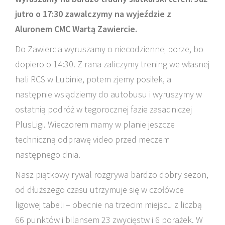
jutro o 17:30 zawalczymy na wyjeździe z
Aluronem CMC Wartą Zawiercie.
Do Zawiercia wyruszamy o niecodziennej porze, bo
dopiero o 14:30. Z rana zaliczymy trening we własnej
hali RCS w Lubinie, potem zjemy posiłek, a
następnie wsiądziemy do autobusu i wyruszymy w
ostatnią podróż w tegorocznej fazie zasadniczej
PlusLigi. Wieczorem mamy w planie jeszcze
techniczną odprawę video przed meczem
następnego dnia.
Nasz piątkowy rywal rozgrywa bardzo dobry sezon,
od dłuższego czasu utrzymuje się w czołówce
ligowej tabeli – obecnie na trzecim miejscu z liczbą
66 punktów i bilansem 23 zwycięstw i 6 porażek. W