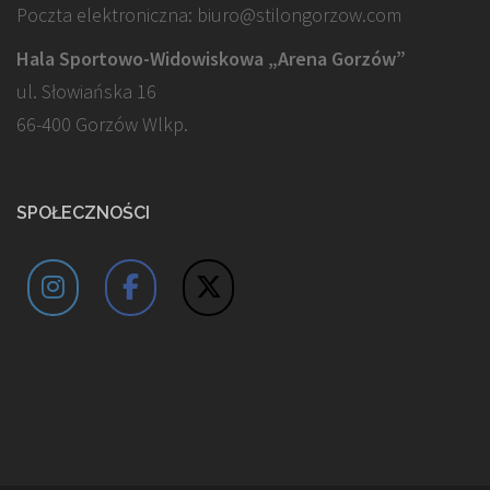
Poczta elektroniczna: biuro@stilongorzow.com
Hala Sportowo-Widowiskowa „Arena Gorzów”
ul. Słowiańska 16
66-400 Gorzów Wlkp.
SPOŁECZNOŚCI