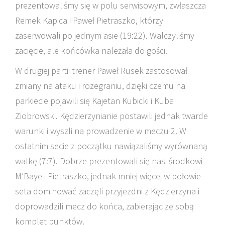
prezentowaliśmy się w polu serwisowym, zwłaszcza
Remek Kapica i Paweł Pietraszko, którzy
zaserwowali po jednym asie (19:22). Walczyliśmy
zacięcie, ale końcówka należała do gości.
W drugiej partii trener Paweł Rusek zastosował
zmiany na ataku i rozegraniu, dzięki czemu na
parkiecie pojawili się Kajetan Kubicki i Kuba
Ziobrowski. Kędzierzynianie postawili jednak twarde
warunki i wyszli na prowadzenie w meczu 2. W
ostatnim secie z początku nawiązaliśmy wyrównaną
walkę (7:7). Dobrze prezentowali się nasi środkowi
M’Baye i Pietraszko, jednak mniej więcej w połowie
seta dominować zaczęli przyjezdni z Kędzierzyna i
doprowadzili mecz do końca, zabierając ze sobą
komplet punktów.