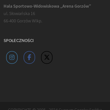
Hala Sportowo-Widowiskowa „Arena Gorzów”
ul. Słowiańska 16
66-400 Gorzów Wlkp.
SPOŁECZNOŚCI
COPYRIGHTS © 2005 - 2024 Cuprum Gorzów Spółka