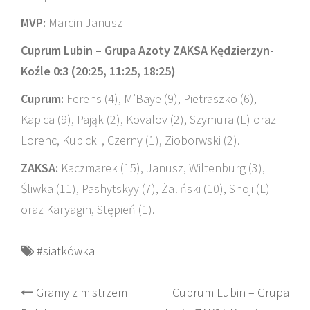
MVP:
Marcin Janusz
Cuprum Lubin – Grupa Azoty ZAKSA Kędzierzyn-
Koźle 0:3 (20:25, 11:25, 18:25)
Cuprum:
Ferens (4), M’Baye (9), Pietraszko (6),
Kapica (9), Pająk (2), Kovalov (2), Szymura (L) oraz
Lorenc, Kubicki , Czerny (1), Zioborwski (2).
ZAKSA:
Kaczmarek (15), Janusz, Wiltenburg (3),
Śliwka (11), Pashytskyy (7), Żaliński (10), Shoji (L)
oraz Karyagin, Stępień (1).
#siatkówka
Post
Gramy z mistrzem
Cuprum Lubin – Grupa