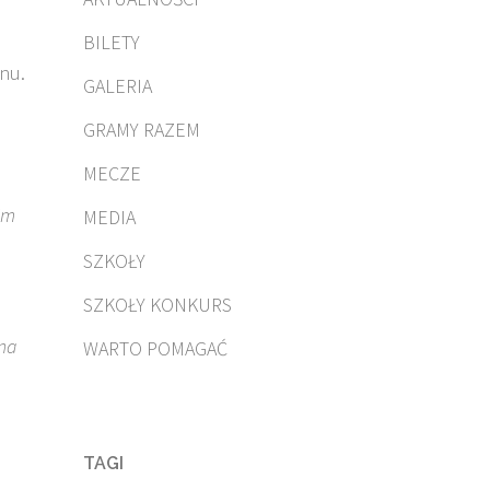
BILETY
onu.
GALERIA
GRAMY RAZEM
MECZE
im
MEDIA
SZKOŁY
SZKOŁY KONKURS
na
WARTO POMAGAĆ
TAGI