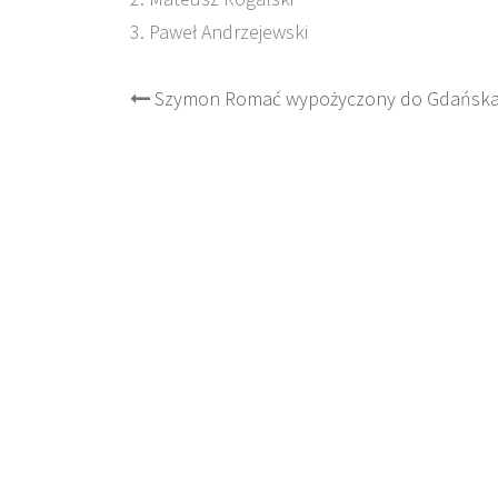
3. Paweł Andrzejewski
Post
Szymon Romać wypożyczony do Gdańska
navigation