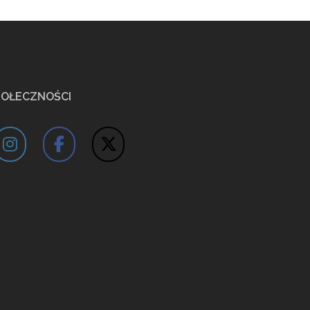
POŁECZNOŚCI