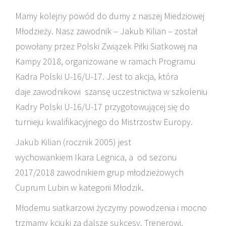
Mamy kolejny powód do dumy z naszej Miedziowej
Młodzieży. Nasz zawodnik – Jakub Kilian – został
powołany przez Polski Związek Piłki Siatkowej na
Kampy 2018, organizowane w ramach Programu
Kadra Polski U-16/U-17. Jest to akcja, która
daje zawodnikowi szansę uczestnictwa w szkoleniu
Kadry Polski U-16/U-17 przygotowującej się do
turnieju kwalifikacyjnego do Mistrzostw Europy.
Jakub Kilian (rocznik 2005) jest
wychowankiem Ikara Legnica, a od sezonu
2017/2018 zawodnikiem grup młodzieżowych
Cuprum Lubin w kategorii Młodzik.
Młodemu siatkarzowi życzymy powodzenia i mocno
trzmamy kciuki za dalsze sukcesy. Trenerowi,