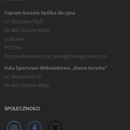
Cuprum Gorzów Spółka Akcyjna
ul. Walczaka 43j/3
66-400 Gorzów Wlkp.
Lubuskie
POLSKA
Poczta elektroniczna: biuro@stilongorzow.com
Hala Sportowo-Widowiskowa „Arena Gorzów”
ul. Słowiańska 16
66-400 Gorzów Wlkp.
SPOŁECZNOŚCI