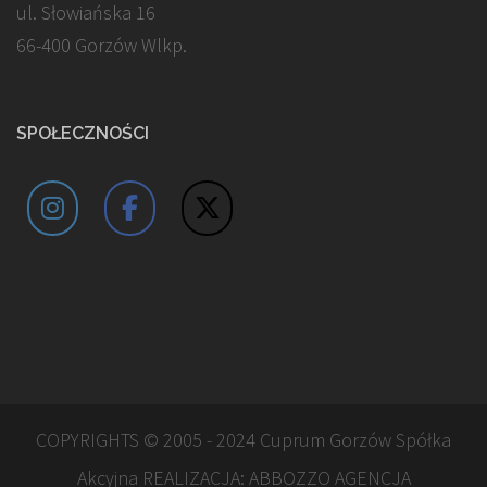
ul. Słowiańska 16
66-400 Gorzów Wlkp.
SPOŁECZNOŚCI
COPYRIGHTS © 2005 - 2024 Cuprum Gorzów Spółka
Akcyjna REALIZACJA:
ABBOZZO AGENCJA