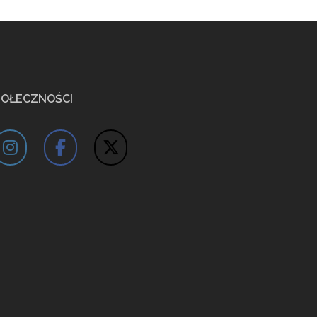
POŁECZNOŚCI