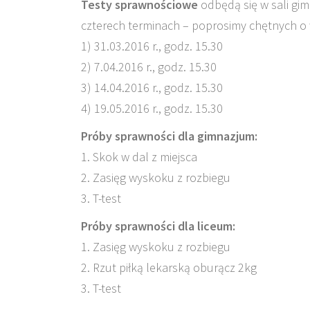
Testy sprawnościowe
odbędą się w sali gi
czterech terminach – poprosimy chętnych o 
1) 31.03.2016 r., godz. 15.30
2) 7.04.2016 r., godz. 15.30
3) 14.04.2016 r., godz. 15.30
4) 19.05.2016 r., godz. 15.30
Próby sprawności dla gimnazjum:
1. Skok w dal z miejsca
2. Zasięg wyskoku z rozbiegu
3. T-test
Próby sprawności dla liceum:
1. Zasięg wyskoku z rozbiegu
2. Rzut piłką lekarską oburącz 2kg
3. T-test