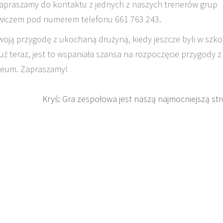
zapraszamy do kontaktu z jednych z naszych trenerów grup
wiczem pod numerem telefonu 661 763 243.
oją przygodę z ukochaną drużyną, kiedy jeszcze byli w szko
uż teraz, jest to wspaniała szansa na rozpoczęcie przygody z
ceum. Zapraszamy!
Kryś: Gra zespołowa jest naszą najmocniejszą st