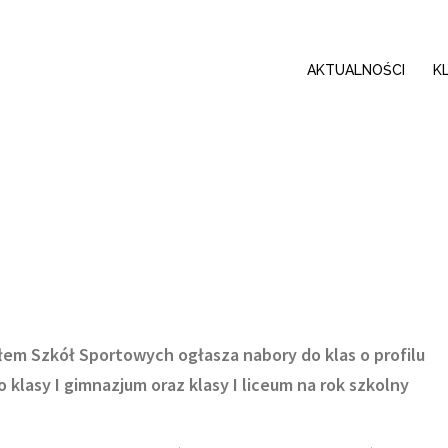
AKTUALNOŚCI
K
em Szkół Sportowych ogłasza nabory do klas o profilu
klasy I gimnazjum oraz klasy I liceum na rok szkolny