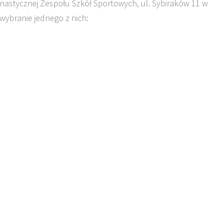
mnastycznej Zespołu Szkół Sportowych, ul. Sybiraków 11 w
wybranie jednego z nich: