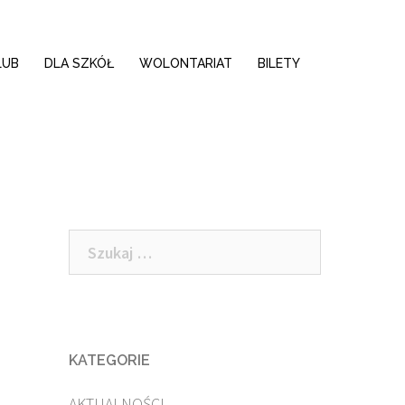
LUB
DLA SZKÓŁ
WOLONTARIAT
BILETY
Szukaj:
KATEGORIE
AKTUALNOŚCI