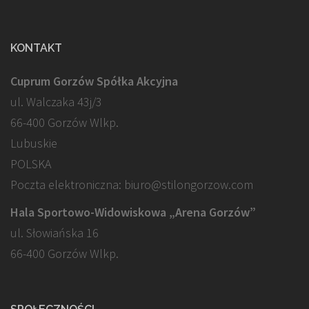
KONTAKT
Cuprum Gorzów Spółka Akcyjna
ul. Walczaka 43j/3
66-400 Gorzów Wlkp.
Lubuskie
POLSKA
Poczta elektroniczna: biuro@stilongorzow.com
Hala Sportowo-Widowiskowa „Arena Gorzów”
ul. Słowiańska 16
66-400 Gorzów Wlkp.