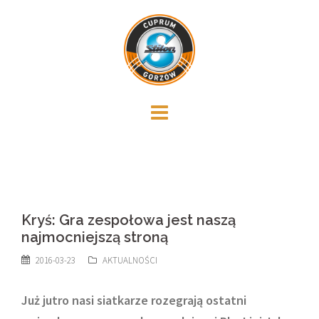
Skip
to
content
Kryś: Gra zespołowa jest naszą
najmocniejszą stroną
2016-03-23
AKTUALNOŚCI
Już jutro nasi siatkarze rozegrają ostatni