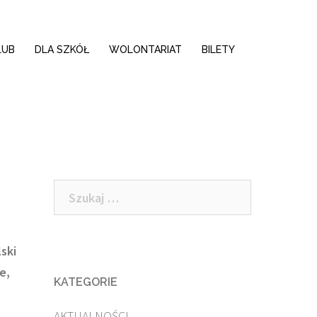
LUB
DLA SZKÓŁ
WOLONTARIAT
BILETY
Szukaj:
ski
e,
KATEGORIE
AKTUALNOŚCI