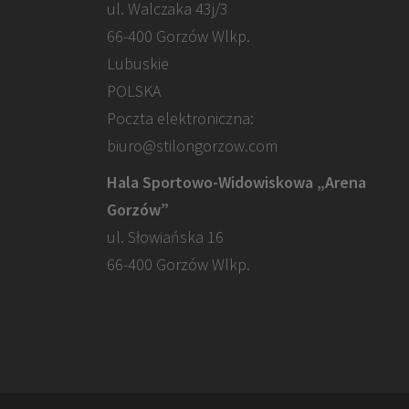
ul. Walczaka 43j/3
66-400 Gorzów Wlkp.
Lubuskie
POLSKA
Poczta elektroniczna:
biuro@stilongorzow.com
Hala Sportowo-Widowiskowa „Arena
Gorzów”
ul. Słowiańska 16
66-400 Gorzów Wlkp.