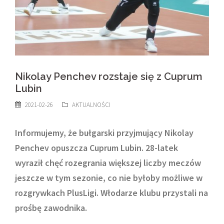
Nikolay Penchev rozstaje się z Cuprum
Lubin
2021-02-26
AKTUALNOŚCI
Informujemy, że bułgarski przyjmujący Nikolay
Penchev opuszcza Cuprum Lubin. 28-latek
wyraził chęć rozegrania większej liczby meczów
jeszcze w tym sezonie, co nie byłoby możliwe w
rozgrywkach PlusLigi. Włodarze klubu przystali na
prośbę zawodnika.