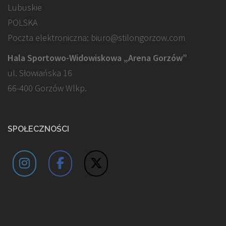
Lubuskie
POLSKA
Poczta elektroniczna: biuro@stilongorzow.com
Hala Sportowo-Widowiskowa „Arena Gorzów”
ul. Słowiańska 16
66-400 Gorzów Wlkp.
SPOŁECZNOŚCI