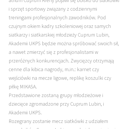
atrium Cuprum Areny pojawi się boisko do siatkówki
i sprzęt sportowy związany z codziennymi
treningami profesjonalnych zawodników. Pod
czujnym okiem kadry szkoleniowej oraz samych
siatkarzy i siatkarskiej młodzieży Cuprum Lubin,
Akademii UKPS będzie można spróbować swoich sił,
a nawet zmierzyć się z profesjonalistami w
przeróżnych konkurencjach. Zwycięzcy otrzymają
cenne dla kibica nagrody, m.in.: karnet czy
wejściówki na mecze ligowe, replikę koszulki czy
piłkę MIKASA.
Przedstawione zostaną grupy młodzieżowe i
dziecięce zgromadzone przy Cuprum Lubin, i
Akademii UKPS.
Rozegrany zostanie mecz siatkówki z udziałem