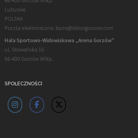
66-400 Gorzów Wlkp.
Lubuskie
POLSKA
Poczta elektroniczna: biuro@stilongorzow.com
Hala Sportowo-Widowiskowa „Arena Gorzów”
ul. Słowiańska 16
66-400 Gorzów Wlkp.
SPOŁECZNOŚCI