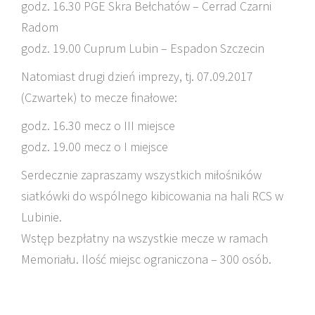
godz. 16.30 PGE Skra Bełchatów – Cerrad Czarni
Radom
godz. 19.00 Cuprum Lubin – Espadon Szczecin
Natomiast drugi dzień imprezy, tj. 07.09.2017
(Czwartek) to mecze finałowe:
godz. 16.30 mecz o III miejsce
godz. 19.00 mecz o I miejsce
Serdecznie zapraszamy wszystkich miłośników
siatkówki do wspólnego kibicowania na hali RCS w
Lubinie.
Wstęp bezpłatny na wszystkie mecze w ramach
Memoriału. Ilość miejsc ograniczona – 300 osób.