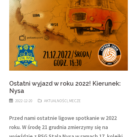
Ostatni wyjazd w roku 2022! Kierunek:
Nysa
2022-12-20
AKTUALNOŚCI
,
MECZE
Przed nami ostatnie ligowe spotkanie w 2022
roku. W środę 21 grudnia zmierzymy się na
wyjeździe z PSG Stalą Nysa w ramach 17. kolejki