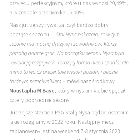
przyjęciu perfekcyjnym, które u nas wynosi 20,49%,
a w zespole przeciwnika 15,00%.
Nasz jutrzejszy rywal zaliczył bardzo dobry
początek sezonu. –
Stal Nysa pokazała, że w tym
sezonie ma mocną drużynę i zawodników, którzy
potrafią dobrze grać. Na początku sezonu Nysa była
rewelacją rozgrywek. Teraz jej forma nieco spadła, ale
mimo to wciąż prezentuje wysoki poziom i będzie
trudnym przeciwnikiem
– mówi nasz środkowy
Moustapha M’Baye
, który w nyskim klubie spędził
cztery poprzednie sezony.
Jutrzejsze starcie z PSG Stalą Nysa będzie ostatnim,
jakie rozegramy w 2022 roku. Następny mecz
zaplanowany jest na weekend 7-8 stycznia 2023,