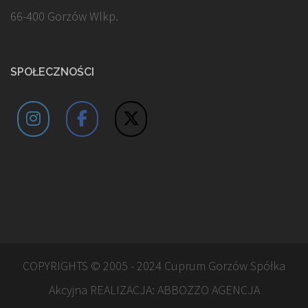
66-400 Gorzów Wlkp.
SPOŁECZNOŚCI
COPYRIGHTS © 2005 - 2024 Cuprum Gorzów Spółka
Akcyjna REALIZACJA:
ABBOZZO AGENCJA